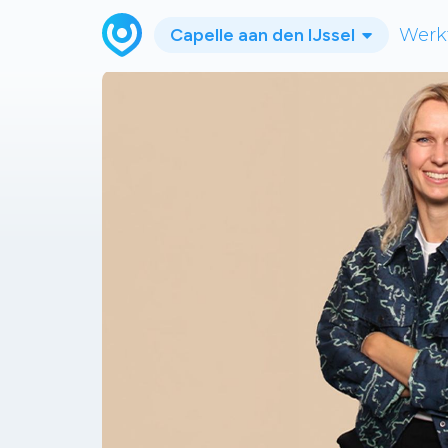
Capelle aan den IJssel
Werk