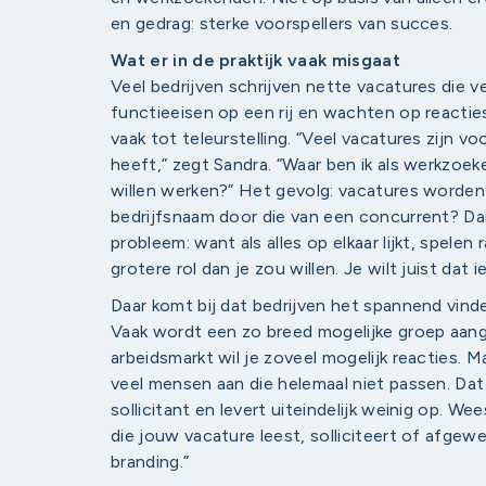
en gedrag: sterke voorspellers van succes.
Wat er in de praktijk vaak misgaat
Veel bedrijven schrijven nette vacatures die 
functieeisen op een rij en wachten op reacties.
vaak tot teleurstelling. “Veel vacatures zijn v
heeft,” zegt Sandra. “Waar ben ik als werkzoek
willen werken?” Het gevolg: vacatures worden 
bedrijfsnaam door die van een concurrent? Da
probleem: want als alles op elkaar lijkt, spele
grotere rol dan je zou willen. Je wilt juist dat 
Daar komt bij dat bedrijven het spannend vinde
Vaak wordt een zo breed mogelijke groep aang
arbeidsmarkt wil je zoveel mogelijk reacties. 
veel mensen aan die helemaal niet passen. Dat 
sollicitant en levert uiteindelijk weinig op. 
die jouw vacature leest, solliciteert of afgew
branding.”