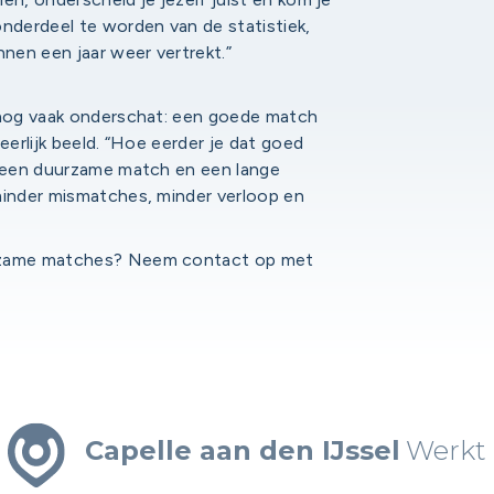
onderdeel te worden van de statistiek,
nnen een jaar weer vertrekt.”
t nog vaak onderschat: een goede match
 eerlijk beeld. “Hoe eerder je dat goed
op een duurzame match en een lange
minder mismatches, minder verloop en
urzame matches? Neem contact op met
Capelle aan den IJssel
Werkt