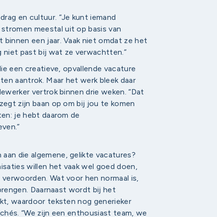
drag en cultuur. “Je kunt iemand
stromen meestal uit op basis van
 binnen een jaar. Vaak niet omdat ze het
niet past bij wat ze verwachtten.”
 die een creatieve, opvallende vacature
nten aantrok. Maar het werk bleek daar
dewerker vertrok binnen drie weken. “Dat
 zegt zijn baan op om bij jou te komen
ten: je hebt daarom de
even.”
 aan die algemene, gelikte vacatures?
isaties willen het vaak wel goed doen,
e verwoorden. Wat voor hen normaal is,
e brengen. Daarnaast wordt bij het
ikt, waardoor teksten nog generieker
lichés. “We zijn een enthousiast team, we