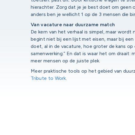
hierachter. Zorg dat je je best doet om geen 
anders ben je wellicht 1 op de 3 mensen die bi
Van vacature naar duurzame match
De kern van het verhaal is simpel, maar word
begint niet bij een lijst met eisen, maar bij een
doet, al in de vacature, hoe groter de kans 
samenwerking.” En dat is waar het om draait: 
meer mensen op de juiste plek.
Meer praktische tools op het gebied van du
Tribute to Work
.