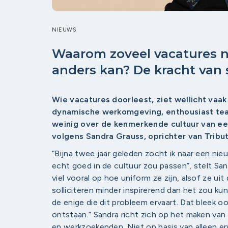
NIEUWS
Waarom zoveel vacatures n
anders kan? De kracht van 
Wie vacatures doorleest, ziet wellicht va
dynamische werkomgeving, enthousiast team
weinig over de kenmerkende cultuur van een
volgens Sandra Grauss, oprichter van Tribut
“Bijna twee jaar geleden zocht ik naar een nieu
echt goed in de cultuur zou passen”, stelt Sand
viel vooral op hoe uniform ze zijn, alsof ze u
solliciteren minder inspirerend dan het zou kun
de enige die dit probleem ervaart. Dat bleek oo
ontstaan.” Sandra richt zich op het maken v
en werkzoekenden. Niet op basis van alleen erv