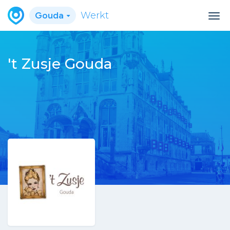
Gouda
Werkt
't Zusje Gouda