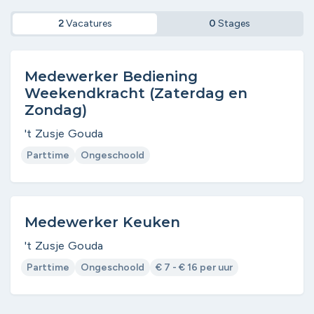
2
Vacatures
0
Stages
Medewerker Bediening
Weekendkracht (Zaterdag en
Zondag)
't Zusje Gouda
Parttime
Ongeschoold
Medewerker Keuken
't Zusje Gouda
Parttime
Ongeschoold
€ 7 - € 16 per uur