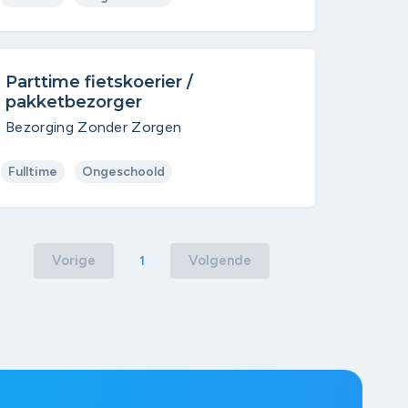
Parttime fietskoerier /
pakketbezorger
Bezorging Zonder Zorgen
Fulltime
Ongeschoold
Vorige
Volgende
1