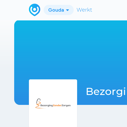
Gouda
Werkt
Bezorg