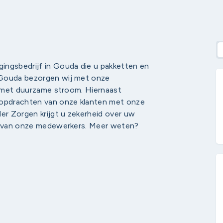
ingsbedrijf in Gouda die u pakketten en
 Gouda bezorgen wij met onze
en met duurzame stroom. Hiernaast
 opdrachten van onze klanten met onze
r Zorgen krijgt u zekerheid over uw
ur van onze medewerkers. Meer weten?