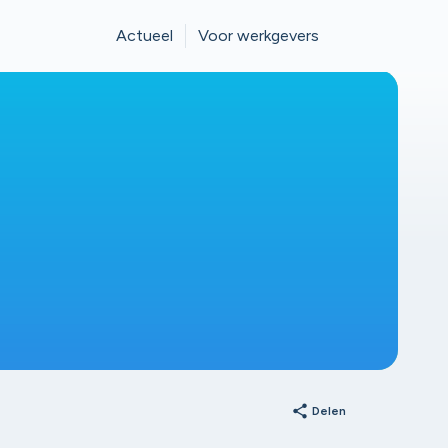
Actueel
Voor werkgevers
share
Delen