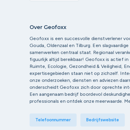
Over Geofoxx
Geofoxx is een succesvolle dienstverlener voo
Gouda, Oldenzaal en Tilburg. Een slagvaardige
samenwerken centraal staat. Regionaal verankerd
figuurlijk altijd bereikbaar! Geofoxx is actief
Ruimte, Ecologie, Gezondheid & Veiligheid, En
expertisegebieden staan niet op zichzelf. Int
onze onderzoeken, diensten en adviezen daarm
onderscheidt Geofoxx zich door oprechte inte
Een aangenaam bedrijf boordevol deskundighei
professionals en ontdek onze meerwaarde. Me
Telefoonnummer
Bedrijfswebsite