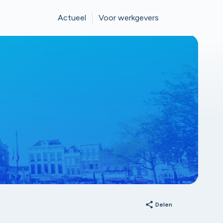
Actueel
Voor werkgevers
share
Delen