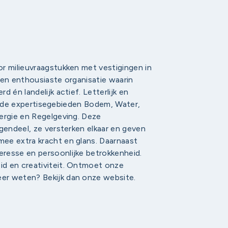
r milieuvraagstukken met vestigingen in
 en enthousiaste organisatie waarin
 én landelijk actief. Letterlijk en
 in de expertisegebieden Bodem, Water,
ergie en Regelgeving. Deze
egendeel, ze versterken elkaar en geven
ee extra kracht en glans. Daarnaast
resse en persoonlijke betrokkenheid.
d en creativiteit. Ontmoet onze
er weten? Bekijk dan onze website.