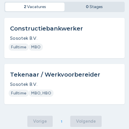
2
Vacatures
0
Stages
Constructiebankwerker
Sosotek B.V.
Fulltime
MBO
Tekenaar / Werkvoorbereider
Sosotek B.V.
Fulltime
MBO, HBO
Vorige
Volgende
1