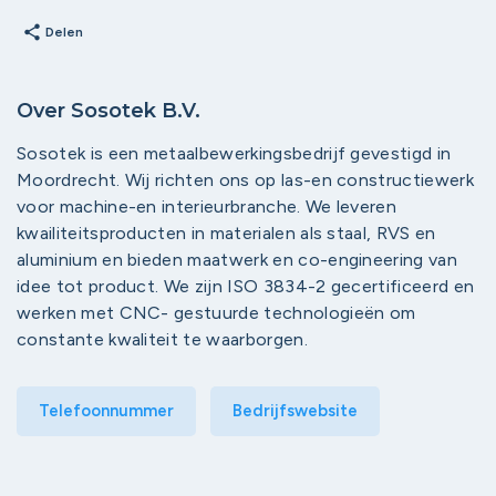
share
Delen
Over Sosotek B.V.
Sosotek is een metaalbewerkingsbedrijf gevestigd in
Moordrecht. Wij richten ons op las-en constructiewerk
voor machine-en interieurbranche. We leveren
kwailiteitsproducten in materialen als staal, RVS en
aluminium en bieden maatwerk en co-engineering van
idee tot product. We zijn ISO 3834-2 gecertificeerd en
werken met CNC- gestuurde technologieën om
constante kwaliteit te waarborgen.
Telefoonnummer
Bedrijfswebsite