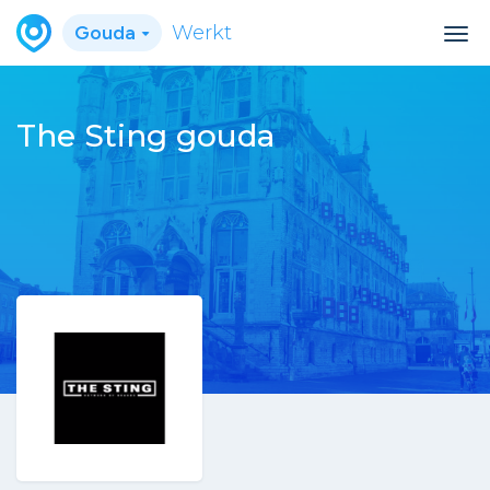
Gouda
Werkt
The Sting gouda