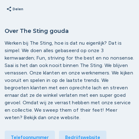
share
Delen
Over The Sting gouda
Werken bij The Sting, hoe is dat nu eigenlijk? Dat is
simpel. We doen alles gebaseerd op onze 3
kernwaarden; Fun, striving for the best en no nonsense.
Saai is het dan ook nooit binnen The Sting. We blijven
verrassen. Onze klanten en onze werknemers. We kijken
vooruit en spelen in op de laatste trends. We
begroeten klanten met een oprechte lach en streven
ernaar dat ze de winkel verlaten met een super goed
gevoel. Omdat wij ze verrast hebben met onze service
en collectie. We sweep them of their feet! Meer
weten? Bekijk dan onze website.
Telefoonnummer
Bedrijfswebsite