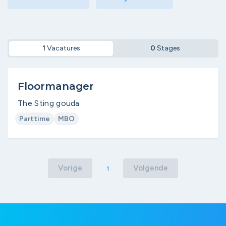
1
Vacatures
0
Stages
Floormanager
The Sting gouda
Parttime
MBO
Vorige
Volgende
1