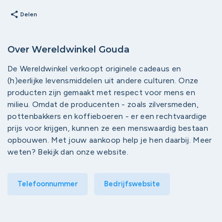
share
Delen
Over Wereldwinkel Gouda
De Wereldwinkel verkoopt originele cadeaus en
(h)eerlijke levensmiddelen uit andere culturen. Onze
producten zijn gemaakt met respect voor mens en
milieu. Omdat de producenten - zoals zilversmeden,
pottenbakkers en koffieboeren - er een rechtvaardige
prijs voor krijgen, kunnen ze een menswaardig bestaan
opbouwen. Met jouw aankoop help je hen daarbij. Meer
weten? Bekijk dan onze website.
Telefoonnummer
Bedrijfswebsite