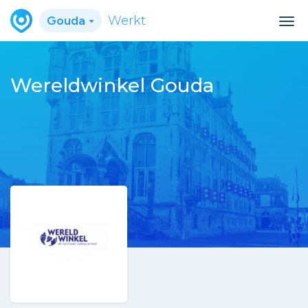
Gouda
Werkt
Wereldwinkel Gouda