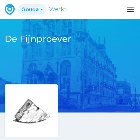
Gouda
Werkt
De Fijnproever