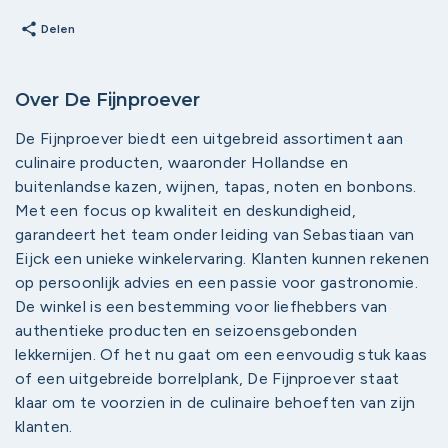
share
Delen
Over De Fijnproever
De Fijnproever biedt een uitgebreid assortiment aan
culinaire producten, waaronder Hollandse en
buitenlandse kazen, wijnen, tapas, noten en bonbons.
Met een focus op kwaliteit en deskundigheid,
garandeert het team onder leiding van Sebastiaan van
Eijck een unieke winkelervaring. Klanten kunnen rekenen
op persoonlijk advies en een passie voor gastronomie.
De winkel is een bestemming voor liefhebbers van
authentieke producten en seizoensgebonden
lekkernijen. Of het nu gaat om een eenvoudig stuk kaas
of een uitgebreide borrelplank, De Fijnproever staat
klaar om te voorzien in de culinaire behoeften van zijn
klanten.