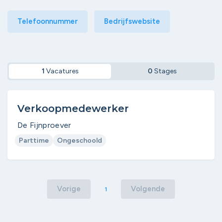
Telefoonnummer
Bedrijfswebsite
1
Vacatures
0
Stages
Verkoopmedewerker
De Fijnproever
Parttime
Ongeschoold
Vorige
Volgende
1