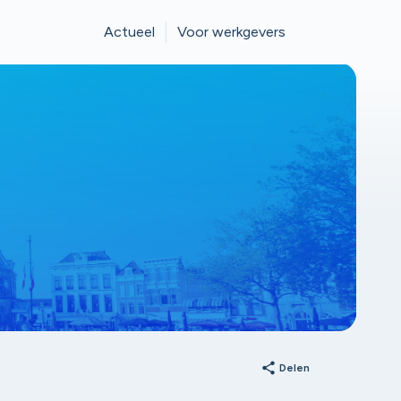
Actueel
Voor werkgevers
share
Delen