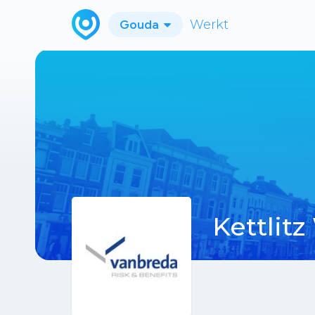
Gouda
Werkt
Kettlit