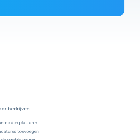
oor bedrijven
anmelden platform
acatures toevoegen