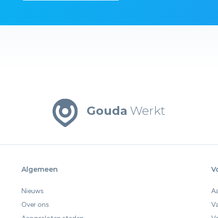
Gouda
Werkt
Algemeen
V
Nieuws
A
Over ons
V