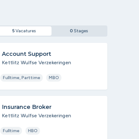
5
Vacatures
0
Stages
Account Support
Kettlitz Wulfse Verzekeringen
Fulltime, Parttime
MBO
Insurance Broker
Kettlitz Wulfse Verzekeringen
Fulltime
HBO