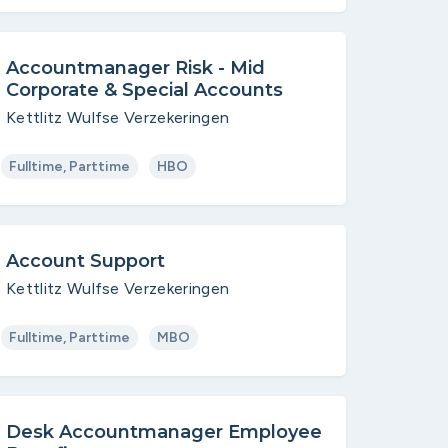
Accountmanager Risk - Mid
Corporate & Special Accounts
Kettlitz Wulfse Verzekeringen
Fulltime, Parttime
HBO
Account Support
Kettlitz Wulfse Verzekeringen
Fulltime, Parttime
MBO
Desk Accountmanager Employee