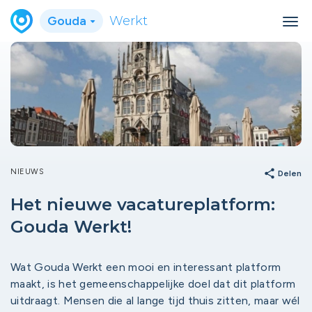
Gouda
Werkt
NIEUWS
share
Delen
Het nieuwe vacatureplatform:
Gouda Werkt!
Wat Gouda Werkt een mooi en interessant platform
maakt, is het gemeenschappelijke doel dat dit platform
uitdraagt. Mensen die al lange tijd thuis zitten, maar wél