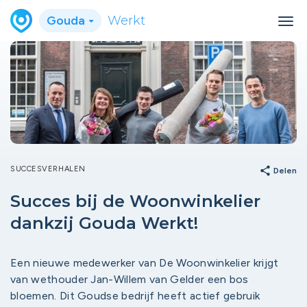
Gouda
Werkt
SUCCESVERHALEN
share
Delen
Succes bij de Woonwinkelier
dankzij Gouda Werkt!
Een nieuwe medewerker van De Woonwinkelier krijgt
van wethouder Jan-Willem van Gelder een bos
bloemen. Dit Goudse bedrijf heeft actief gebruik