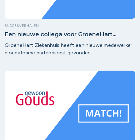
SUCCESVERHALEN
Een nieuwe collega voor GroeneHart
Ziekenhuis!
GroeneHart Ziekenhuis heeft een nieuwe medewerker
bloedafname buitendienst gevonden.