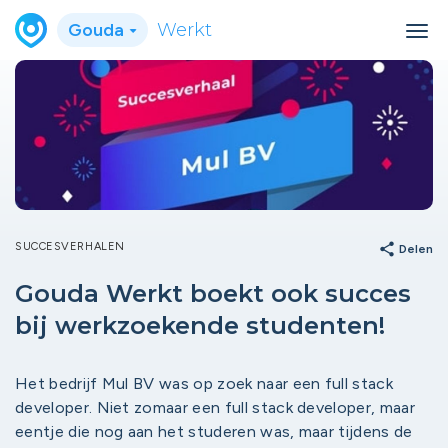
Gouda
Werkt
SUCCESVERHALEN
share
Delen
Gouda Werkt boekt ook succes
bij werkzoekende studenten!
Het bedrijf Mul BV was op zoek naar een full stack
developer. Niet zomaar een full stack developer, maar
eentje die nog aan het studeren was, maar tijdens de