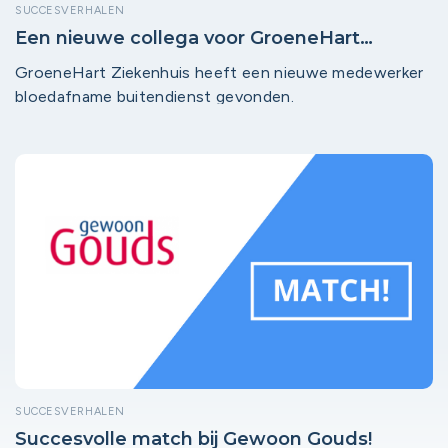
SUCCESVERHALEN
Een nieuwe collega voor GroeneHart
Ziekenhuis!
GroeneHart Ziekenhuis heeft een nieuwe medewerker
bloedafname buitendienst gevonden.
SUCCESVERHALEN
Succesvolle match bij Gewoon Gouds!