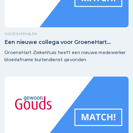
SUCCESVERHALEN
Een nieuwe collega voor GroeneHart
Ziekenhuis!
GroeneHart Ziekenhuis heeft een nieuwe medewerker
bloedafname buitendienst gevonden.