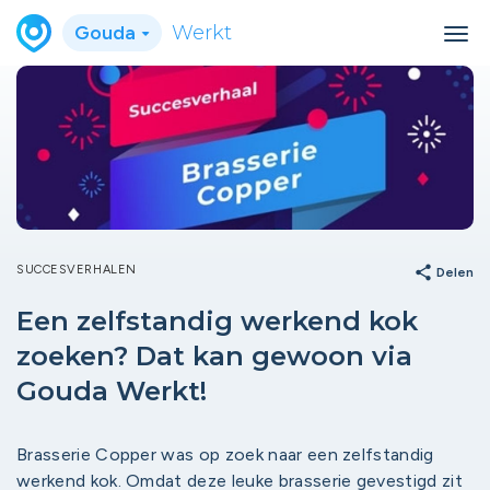
Gouda
Werkt
SUCCESVERHALEN
share
Delen
Een zelfstandig werkend kok
zoeken? Dat kan gewoon via
Gouda Werkt!
Brasserie Copper was op zoek naar een zelfstandig
werkend kok. Omdat deze leuke brasserie gevestigd zit