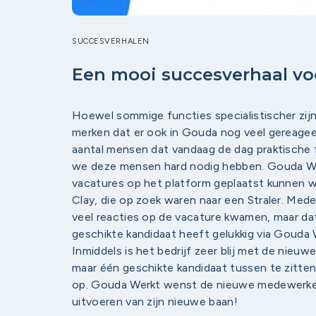
SUCCESVERHALEN
Een mooi succesverhaal voor
Hoewel sommige functies specialistischer zijn
merken dat er ook in Gouda nog veel gereagee
aantal mensen dat vandaag de dag praktische f
we deze mensen hard nodig hebben. Gouda Werkt
vacatures op het platform geplaatst kunnen wo
Clay, die op zoek waren naar een Straler. Med
veel reacties op de vacature kwamen, maar dat
geschikte kandidaat heeft gelukkig via Gouda
Inmiddels is het bedrijf zeer blij met de nieuw
maar één geschikte kandidaat tussen te zitte
op. Gouda Werkt wenst de nieuwe medewerker v
uitvoeren van zijn nieuwe baan!