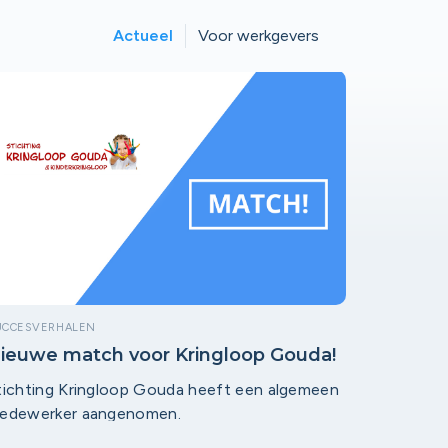
Actueel
Voor werkgevers
UCCESVERHALEN
ieuwe match voor Kringloop Gouda!
tichting Kringloop Gouda heeft een algemeen
edewerker aangenomen.