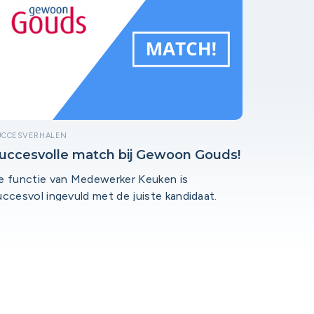
UCCESVERHALEN
uccesvolle match bij Gewoon Gouds!
e functie van Medewerker Keuken is
uccesvol ingevuld met de juiste kandidaat.