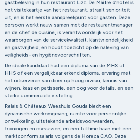
gastbeleving in hun restaurant Lizz. De Mâitre d’hotel is
het visitekaartje van het restaurant, straalt senioriteit
uit, en is het eerste aanspreekpunt voor gasten. Deze
persoon werkt nauw samen met de restaurantmanager
en de chef de cuisine, is verantwoordelijk voor het
waarborgen van de servicekwaliteit, klantvriendelijkheid
en gastvrijheid, en houdt toezicht op de naleving van
veiligheids- en hygiënevoorschriften.
De ideale kandidaat had een diploma van de MHS of
HHS of een vergelijkbaar erkend diploma, ervaring met
het uitserveren van diner op hoog niveau, kennis van
wijnen, kaas en patisserie, een oog voor details, en een
sterke commerciële instelling.
Relais & Châteaux Weeshuis Gouda biedt een
dynamische werkomgeving, ruimte voor persoonlijke
ontwikkeling, uitstekende arbeidsvoorwaarden,
trainingen en cursussen, en een fulltime baan met een
marktconform salaris volgens de Horeca CAO. Deze