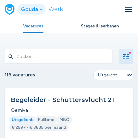
Gouda
Werkt
Vacatures
Stages & leerbanen
tune
search
118 vacatures
Begeleider - Schuttersvlucht 21
Gemiva
Uitgelicht
Fulltime
MBO
€ 2597 - € 3635 per maand