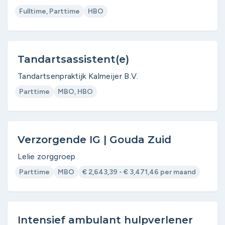
Fulltime, Parttime
HBO
Tandartsassistent(e)
Tandartsenpraktijk Kalmeijer B.V.
Parttime
MBO, HBO
Verzorgende IG | Gouda Zuid
Lelie zorggroep
Parttime
MBO
€ 2,643,39 - € 3,471,46 per maand
Intensief ambulant hulpverlener