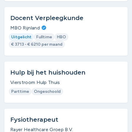
Docent Verpleegkunde
MBO Rijnland
Uitgelicht
Fulltime
HBO
€ 3713 - € 6210 per maand
Hulp bij het huishouden
Vierstroom Hulp Thuis
Parttime
Ongeschoold
Fysiotherapeut
Rayer Healthcare Groep B.V.