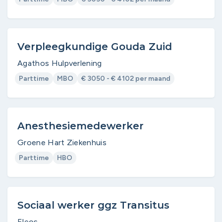
Verpleegkundige Gouda Zuid
Agathos Hulpverlening
Parttime
MBO
€ 3050 - € 4102 per maand
Anesthesiemedewerker
Groene Hart Ziekenhuis
Parttime
HBO
Sociaal werker ggz Transitus
Eleos