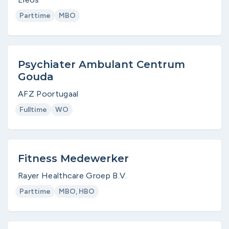
Parttime
MBO
Psychiater Ambulant Centrum
Gouda
AFZ Poortugaal
Fulltime
WO
Fitness Medewerker
Rayer Healthcare Groep B.V.
Parttime
MBO, HBO