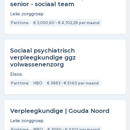
senior - sociaal team
Lelie zorggroep
Parttime
€ 3,050,60 - € 4,102,26 per maand
Sociaal psychiatrisch
verpleegkundige ggz
volwassenenzorg
Eleos
Parttime
HBO
€ 3883 - € 5140 per maand
Verpleegkundige | Gouda Noord
Lelie zorggroep
Parttime
MBO
€ 3050 - € 4102 per maand