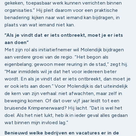
gekeken, toepasbaar werk kunnen verrichten binnen
organisaties.” Hij pleit daarom voor een praktische
benadering: kijken naar wat iemand kan bijdragen, in
plaats van wat iemand niet kan.
“Als je vindt dat er iets ontbreekt, moet je er iets
aan doen”
Met zijn rol als initiatiefnemer wil Molendijk bijdragen
aan verdere groei van de regio. “Het begon als
eigenbelang; gewoon meer reuring in de stad,” zegt hij.
“Maar inmiddels wil je dat het voor iedereen beter
wordt. En als je vindt dat er iets ontbreekt, dan moet je
er ook iets aan doen.” Voor Molendijk is dat uiteindelijk
de kern van zijn verhaal: niet afwachten, maar zelf in
beweging komen. Of dat over vijf jaar leidt tot een
bruisende Krimpenerwaard? Hij lacht. “Dat is wel het
doel. Als het niet lukt, heb ik in ieder geval alles gedaan
wat binnen mijn invloed lag.”
Benieuwd welke bedrijven en vacatures er in de