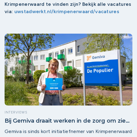
Krimpenerwaard te vinden zijn? Bekijk alle vacatures
via:
uwstadwerkt.nl/krimpenerwaard/vacatures
INTERVIEWS
Bij Gemiva draait werken in de zorg om zien
wat wél kan
Gemiva is sinds kort initiatiefnemer van Krimpenerwaard