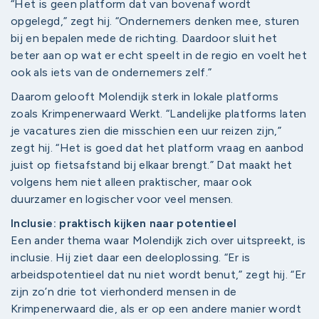
“Het is geen platform dat van bovenaf wordt
opgelegd,” zegt hij. “Ondernemers denken mee, sturen
bij en bepalen mede de richting. Daardoor sluit het
beter aan op wat er echt speelt in de regio en voelt het
ook als iets van de ondernemers zelf.”
Daarom gelooft Molendijk sterk in lokale platforms
zoals Krimpenerwaard Werkt. “Landelijke platforms laten
je vacatures zien die misschien een uur reizen zijn,”
zegt hij. “Het is goed dat het platform vraag en aanbod
juist op fietsafstand bij elkaar brengt.” Dat maakt het
volgens hem niet alleen praktischer, maar ook
duurzamer en logischer voor veel mensen.
Inclusie: praktisch kijken naar potentieel
Een ander thema waar Molendijk zich over uitspreekt, is
inclusie. Hij ziet daar een deeloplossing. “Er is
arbeidspotentieel dat nu niet wordt benut,” zegt hij. “Er
zijn zo’n drie tot vierhonderd mensen in de
Krimpenerwaard die, als er op een andere manier wordt