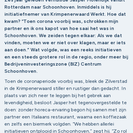
Rotterdam naar Schoonhoven. Inmiddels is hij
initiatiefnemer van Krimpenerwaard Werkt. Hoe dat
kwam? “Toen corona voorbij was, schrokken mijn
partner en ik ons kapot van hoe saai het was in
Schoonhoven. We zeiden tegen elkaar: Als we dat
vinden, moeten we er niet over klagen, maar er iets
aan doen.” Wat volgde, was een reeks initiatieven
en een steeds grotere rol in de regio, onder meer bij
Bedrijveninvesteringszone (BIZ) Centrum
Schoonhoven.
Toen de coronaperiode voorbij was, bleek de Zilverstad
in de Krimpenerwaard stiller en rustiger dan gedacht. In
plaats van zich neer te leggen bij het gebrek aan
levendigheid, besloot Jasper het tegenovergestelde te
doen: zonder horeca-ervaring begon hij samen met zijn
partner een Italiaans restaurant, waarna een koffiezaak
en zelfs een biermerk volgden. “We hebben allerlei
initiatieven ontplooid in Schoonhoven,” zegt hij. “Zo rol