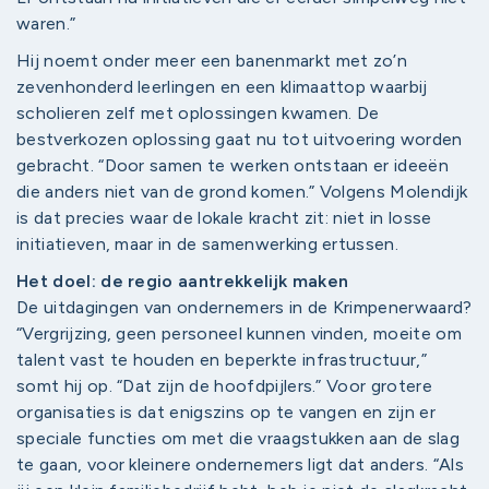
waren.”
Hij noemt onder meer een banenmarkt met zo’n
zevenhonderd leerlingen en een klimaattop waarbij
scholieren zelf met oplossingen kwamen. De
bestverkozen oplossing gaat nu tot uitvoering worden
gebracht. “Door samen te werken ontstaan er ideeën
die anders niet van de grond komen.” Volgens Molendijk
is dat precies waar de lokale kracht zit: niet in losse
initiatieven, maar in de samenwerking ertussen.
Het doel: de regio aantrekkelijk maken
De uitdagingen van ondernemers in de Krimpenerwaard?
“Vergrijzing, geen personeel kunnen vinden, moeite om
talent vast te houden en beperkte infrastructuur,”
somt hij op. “Dat zijn de hoofdpijlers.” Voor grotere
organisaties is dat enigszins op te vangen en zijn er
speciale functies om met die vraagstukken aan de slag
te gaan, voor kleinere ondernemers ligt dat anders. “Als