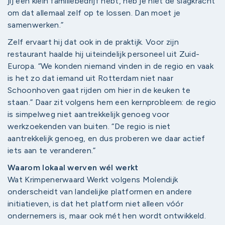
jij een klein familiebedrijf hebt, heb je niet de slagkracht
om dat allemaal zelf op te lossen. Dan moet je
samenwerken.”
Zelf ervaart hij dat ook in de praktijk. Voor zijn
restaurant haalde hij uiteindelijk personeel uit Zuid-
Europa. “We konden niemand vinden in de regio en vaak
is het zo dat iemand uit Rotterdam niet naar
Schoonhoven gaat rijden om hier in de keuken te
staan.” Daar zit volgens hem een kernprobleem: de regio
is simpelweg niet aantrekkelijk genoeg voor
werkzoekenden van buiten. “De regio is niet
aantrekkelijk genoeg, en dus proberen we daar actief
iets aan te veranderen.”
Waarom lokaal werven wél werkt
Wat Krimpenerwaard Werkt volgens Molendijk
onderscheidt van landelijke platformen en andere
initiatieven, is dat het platform niet alleen vóór
ondernemers is, maar ook mét hen wordt ontwikkeld.