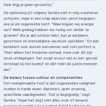
Daar krijg je geen gevoel bij.”
De oplossing zit volgens Sandra niet in nóg creatiever
schrijven, maar in een stap daarvoor: eerst begrijpen
wie je als organisatie bent. “Waar krijgen wij energie
van? Welk gedrag hebben we nodig om verder te
groeien? Als je dat scherp hebt, kun je eerlijkere,
gerichtere en menselijkere vacature opstellen.” En dat
betekent ook: durven benoemen wat niet perfect is.
“Niet alleen het hosanna-verhaal, maar ook: dit zijn
onze uitdagingen. Dat zorgt ervoor dat er een gevoel
ontstaat bij het bedrijf en dát trekt de juiste mensen
aan.”
De balans tussen cultuur en competenties
Een veelgemaakte fout is dat organisaties veiligheid
zoeken in harde eisen: diploma’s, jaren ervaring,
specifieke vaardigheden. “Dat is begrijpelijk,” zegt
Sandra, “maar het zegt niet alles over of iemand
succesvol wordt.” Haar aanpak helpt bedrijven die