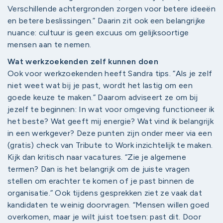
Verschillende achtergronden zorgen voor betere ideeën
en betere beslissingen.” Daarin zit ook een belangrijke
nuance: cultuur is geen excuus om gelijksoortige
mensen aan te nemen.
Wat werkzoekenden zelf kunnen doen
Ook voor werkzoekenden heeft Sandra tips. “Als je zelf
niet weet wat bij je past, wordt het lastig om een
goede keuze te maken.” Daarom adviseert ze om bij
jezelf te beginnen: In wat voor omgeving functioneer ik
het beste? Wat geeft mij energie? Wat vind ik belangrijk
in een werkgever? Deze punten zijn onder meer via een
(gratis) check van Tribute to Work inzichtelijk te maken.
Kijk dan kritisch naar vacatures. “Zie je algemene
termen? Dan is het belangrijk om de juiste vragen
stellen om erachter te komen of je past binnen de
organisatie.” Ook tijdens gesprekken ziet ze vaak dat
kandidaten te weinig doorvragen. “Mensen willen goed
overkomen, maar je wilt juist toetsen: past dit. Door