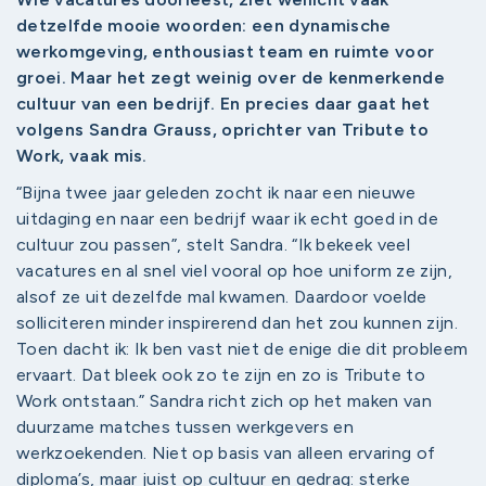
detzelfde mooie woorden: een dynamische
werkomgeving, enthousiast team en ruimte voor
groei. Maar het zegt weinig over de kenmerkende
cultuur van een bedrijf. En precies daar gaat het
volgens Sandra Grauss, oprichter van Tribute to
Work, vaak mis.
“Bijna twee jaar geleden zocht ik naar een nieuwe
uitdaging en naar een bedrijf waar ik echt goed in de
cultuur zou passen”, stelt Sandra. “Ik bekeek veel
vacatures en al snel viel vooral op hoe uniform ze zijn,
alsof ze uit dezelfde mal kwamen. Daardoor voelde
solliciteren minder inspirerend dan het zou kunnen zijn.
Toen dacht ik: Ik ben vast niet de enige die dit probleem
ervaart. Dat bleek ook zo te zijn en zo is Tribute to
Work ontstaan.” Sandra richt zich op het maken van
duurzame matches tussen werkgevers en
werkzoekenden. Niet op basis van alleen ervaring of
diploma’s, maar juist op cultuur en gedrag: sterke