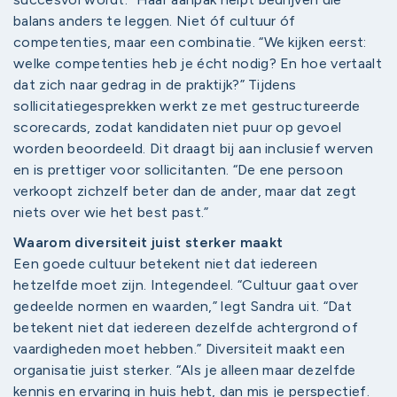
balans anders te leggen. Niet óf cultuur óf
competenties, maar een combinatie. “We kijken eerst:
welke competenties heb je écht nodig? En hoe vertaalt
dat zich naar gedrag in de praktijk?” Tijdens
sollicitatiegesprekken werkt ze met gestructureerde
scorecards, zodat kandidaten niet puur op gevoel
worden beoordeeld. Dit draagt bij aan inclusief werven
en is prettiger voor sollicitanten. “De ene persoon
verkoopt zichzelf beter dan de ander, maar dat zegt
niets over wie het best past.”
Waarom diversiteit juist sterker maakt
Een goede cultuur betekent niet dat iedereen
hetzelfde moet zijn. Integendeel. “Cultuur gaat over
gedeelde normen en waarden,” legt Sandra uit. “Dat
betekent niet dat iedereen dezelfde achtergrond of
vaardigheden moet hebben.” Diversiteit maakt een
organisatie juist sterker. “Als je alleen maar dezelfde
kennis en ervaring in huis hebt, dan mis je perspectief.