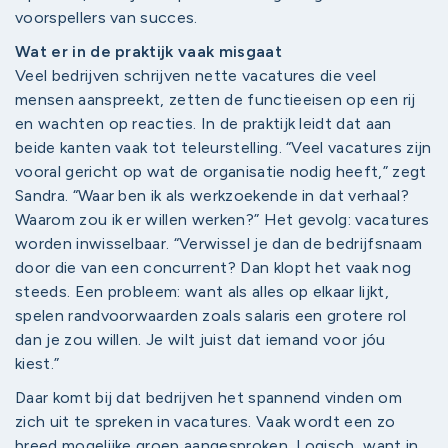
voorspellers van succes.
Wat er in de praktijk vaak misgaat
Veel bedrijven schrijven nette vacatures die veel
mensen aanspreekt, zetten de functieeisen op een rij
en wachten op reacties. In de praktijk leidt dat aan
beide kanten vaak tot teleurstelling. “Veel vacatures zijn
vooral gericht op wat de organisatie nodig heeft,” zegt
Sandra. “Waar ben ik als werkzoekende in dat verhaal?
Waarom zou ik er willen werken?” Het gevolg: vacatures
worden inwisselbaar. “Verwissel je dan de bedrijfsnaam
door die van een concurrent? Dan klopt het vaak nog
steeds. Een probleem: want als alles op elkaar lijkt,
spelen randvoorwaarden zoals salaris een grotere rol
dan je zou willen. Je wilt juist dat iemand voor jóu
kiest.”
Daar komt bij dat bedrijven het spannend vinden om
zich uit te spreken in vacatures. Vaak wordt een zo
breed mogelijke groep aangesproken. Logisch, want in