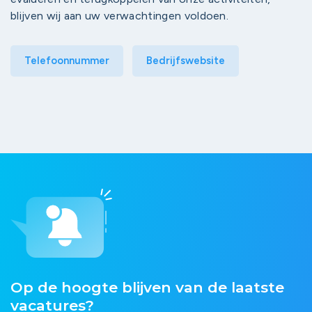
blijven wij aan uw verwachtingen voldoen.
Telefoonnummer
Bedrijfswebsite
Op de hoogte blijven van de laatste
vacatures?