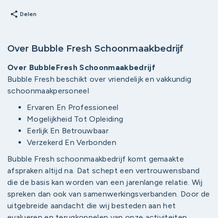
share
Delen
Over Bubble Fresh Schoonmaakbedrijf
Over BubbleFresh Schoonmaakbedrijf
Bubble Fresh beschikt over vriendelijk en vakkundig
schoonmaakpersoneel
Ervaren En Professioneel
Mogelijkheid Tot Opleiding
Eerlijk En Betrouwbaar
Verzekerd En Verbonden
Bubble Fresh schoonmaakbedrijf komt gemaakte
afspraken altijd na. Dat schept een vertrouwensband
die de basis kan worden van een jarenlange relatie. Wij
spreken dan ook van samenwerkingsverbanden. Door de
uitgebreide aandacht die wij besteden aan het
evalueren en terugkoppelen van onze activiteiten,