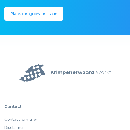
Maak een job-alert aan
Krimpenerwaard
Werkt
Contact
Contactformulier
Disclaimer