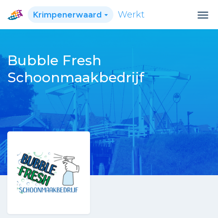
Krimpenerwaard
Werkt
Bubble Fresh
Schoonmaakbedrijf