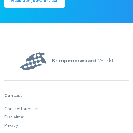
Maak een job-alert aan
Krimpenerwaard
Werkt
Contact
Contactformulier
Disclaimer
Privacy