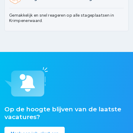
Gemakkelijk en snel reageren op alle stageplaatsen in
Krimpenerwaard.
Op de hoogte blijven van de laatste
vacatures?