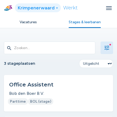
Krimpenerwaard
Werkt
Vacatures
Stages & leerbanen
tune
search
3 stageplaatsen
Office Assistent
Bob den Boer B.V.
Parttime
BOL (stage)