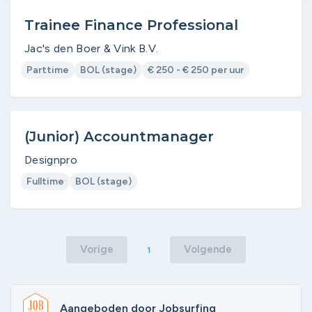
Trainee Finance Professional
Jac's den Boer & Vink B.V.
Parttime
BOL (stage)
€ 250 - € 250 per uur
(Junior) Accountmanager
Designpro
Fulltime
BOL (stage)
Vorige
Volgende
1
Aangeboden door Jobsurfing