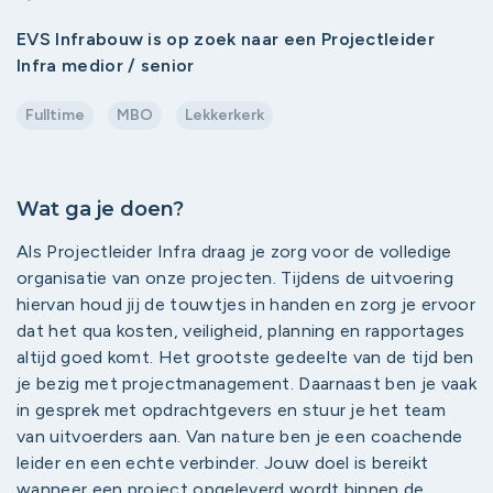
EVS Infrabouw is op zoek naar een Projectleider
Infra medior / senior
Fulltime
MBO
Lekkerkerk
Wat ga je doen?
Als Projectleider Infra draag je zorg voor de volledige
organisatie van onze projecten. Tijdens de uitvoering
hiervan houd jij de touwtjes in handen en zorg je ervoor
dat het qua kosten, veiligheid, planning en rapportages
altijd goed komt. Het grootste gedeelte van de tijd ben
je bezig met projectmanagement. Daarnaast ben je vaak
in gesprek met opdrachtgevers en stuur je het team
van uitvoerders aan. Van nature ben je een coachende
leider en een echte verbinder. Jouw doel is bereikt
wanneer een project opgeleverd wordt binnen de