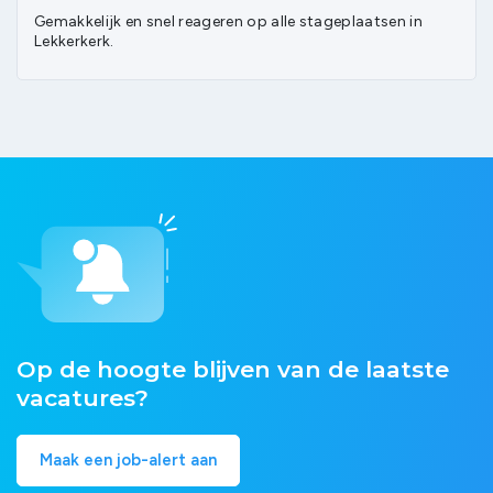
Gemakkelijk en snel reageren op alle stageplaatsen in
Lekkerkerk.
Op de hoogte blijven van de laatste
vacatures?
Maak een job-alert aan