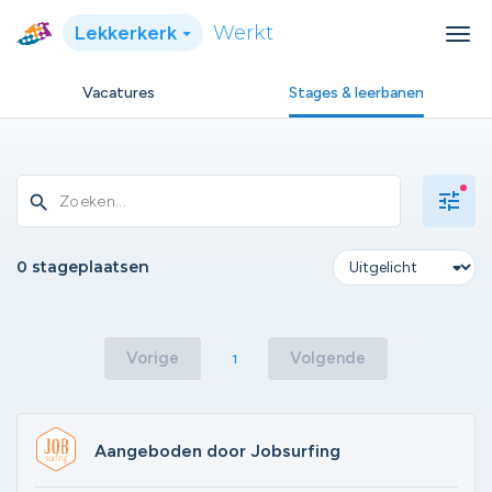
Lekkerkerk
Werkt
Vacatures
Stages & leerbanen
tune
search
0 stageplaatsen
Vorige
Volgende
1
Aangeboden door Jobsurfing