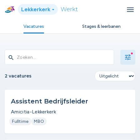
Lekkerkerk
Werkt
Vacatures
Stages & leerbanen
tune
search
2 vacatures
Assistent Bedrijfsleider
Amicitia-Lekkerkerk
Fulltime
MBO