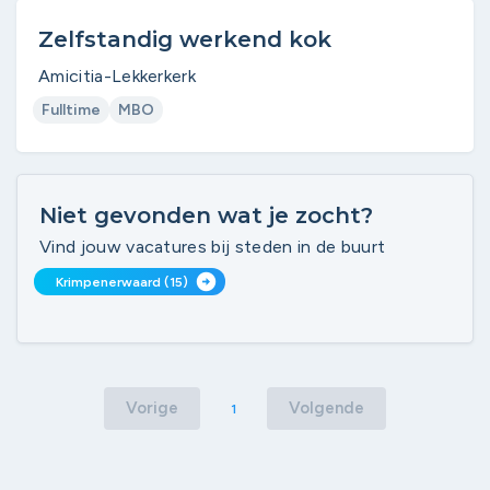
Zelfstandig werkend kok
Amicitia-Lekkerkerk
Fulltime
MBO
Niet gevonden wat je zocht?
Vind jouw vacatures bij steden in de buurt
arrow_circle_right
Krimpenerwaard (15)
Vorige
Volgende
1