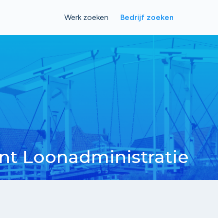
Werk zoeken
Bedrijf zoeken
t Loonadministratie