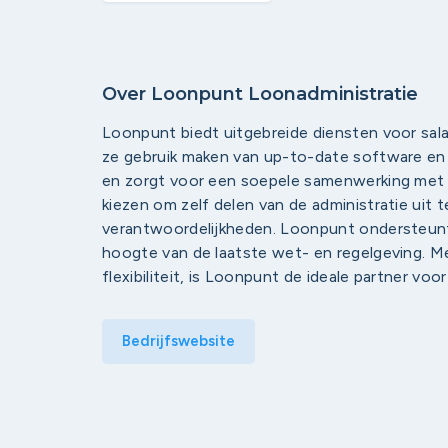
Over Loonpunt Loonadministratie
Loonpunt biedt uitgebreide diensten voor salar
ze gebruik maken van up-to-date software en 
en zorgt voor een soepele samenwerking met 
kiezen om zelf delen van de administratie uit
verantwoordelijkheden. Loonpunt ondersteunt 
hoogte van de laatste wet- en regelgeving. M
flexibiliteit, is Loonpunt de ideale partner voo
Bedrijfswebsite