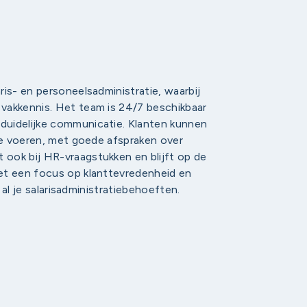
is- en personeelsadministratie, waarbij
vakkennis. Het team is 24/7 beschikbaar
duidelijke communicatie. Klanten kunnen
 te voeren, met goede afspraken over
ook bij HR-vraagstukken en blijft op de
et een focus op klanttevredenheid en
r al je salarisadministratiebehoeften.