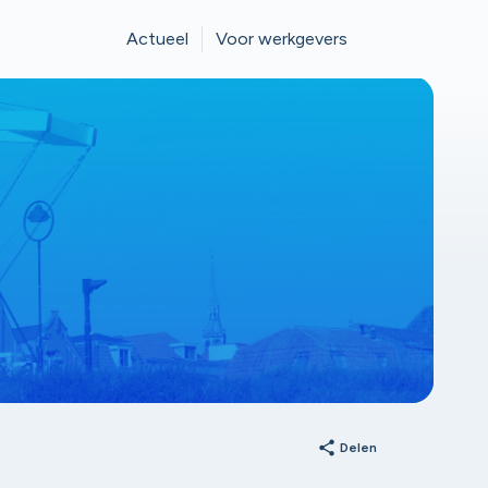
Actueel
Voor werkgevers
share
Delen