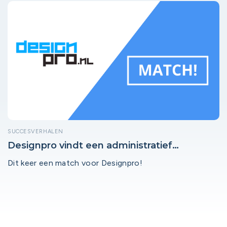
SUCCESVERHALEN
Designpro vindt een administratief
medewerker via Schoonhoven Werkt!
Dit keer een match voor Designpro!