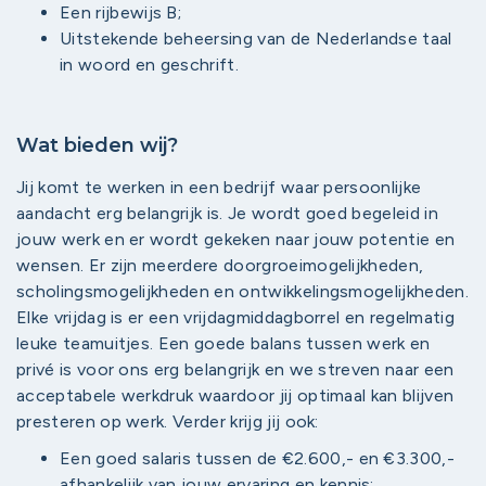
Een rijbewijs B;
Uitstekende beheersing van de Nederlandse taal
in woord en geschrift.
Wat bieden wij?
Jij komt te werken in een bedrijf waar persoonlijke
aandacht erg belangrijk is. Je wordt goed begeleid in
jouw werk en er wordt gekeken naar jouw potentie en
wensen. Er zijn meerdere doorgroeimogelijkheden,
scholingsmogelijkheden en ontwikkelingsmogelijkheden.
Elke vrijdag is er een vrijdagmiddagborrel en regelmatig
leuke teamuitjes. Een goede balans tussen werk en
privé is voor ons erg belangrijk en we streven naar een
acceptabele werkdruk waardoor jij optimaal kan blijven
presteren op werk. Verder krijg jij ook:
Een goed salaris tussen de €2.600,- en €3.300,-
afhankelijk van jouw ervaring en kennis;