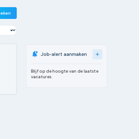
eken
Job-alert aanmaken
add
Blijf op de hoogte van de laatste
vacatures.