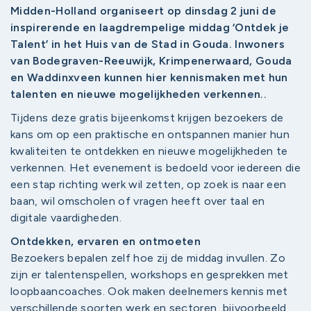
Midden-Holland organiseert op dinsdag 2 juni de
inspirerende en laagdrempelige middag ‘Ontdek je
Talent’ in het Huis van de Stad in Gouda. Inwoners
van Bodegraven-Reeuwijk, Krimpenerwaard, Gouda
en Waddinxveen kunnen hier kennismaken met hun
talenten en nieuwe mogelijkheden verkennen..
Tijdens deze gratis bijeenkomst krijgen bezoekers de
kans om op een praktische en ontspannen manier hun
kwaliteiten te ontdekken en nieuwe mogelijkheden te
verkennen. Het evenement is bedoeld voor iedereen die
een stap richting werk wil zetten, op zoek is naar een
baan, wil omscholen of vragen heeft over taal en
digitale vaardigheden.
Ontdekken, ervaren en ontmoeten
Bezoekers bepalen zelf hoe zij de middag invullen. Zo
zijn er talentenspellen, workshops en gesprekken met
loopbaancoaches. Ook maken deelnemers kennis met
verschillende soorten werk en sectoren, bijvoorbeeld