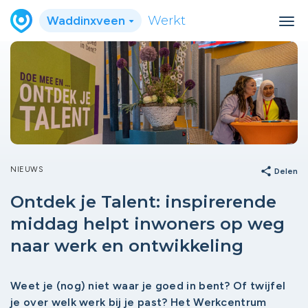
Waddinxveen
Werkt
NIEUWS
share
Delen
Ontdek je Talent: inspirerende
middag helpt inwoners op weg
naar werk en ontwikkeling
Weet je (nog) niet waar je goed in bent? Of twijfel
je over welk werk bij je past? Het Werkcentrum