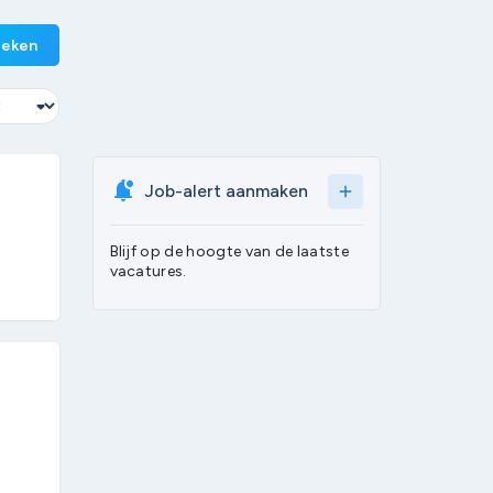
eken
Job-alert aanmaken
add
Blijf op de hoogte van de laatste
vacatures.