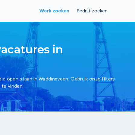
Werk zoeken
Bedrijf zoeken
acatures in
die open staan in Waddinxveen. Gebruik onze filters
 te vinden.