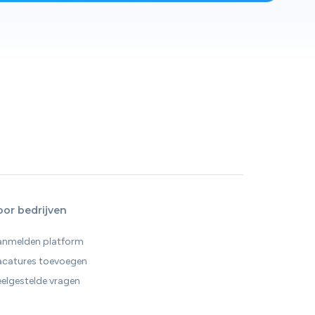
oor bedrijven
anmelden platform
acatures toevoegen
elgestelde vragen