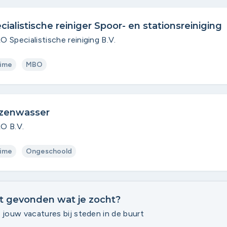
cialistische reiniger Spoor- en stationsreiniging
 Specialistische reiniging B.V.
time
MBO
zenwasser
O B.V.
time
Ongeschoold
t gevonden wat je zocht?
 jouw vacatures bij steden in de buurt