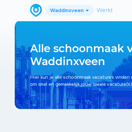
Waddinxveen
Werkt
Alle schoonmaak v
Waddinxveen
Hier kun je alle schoonmaak vacatures vinden 
om snel en gemakkelijk jouw ideale vacature(s)