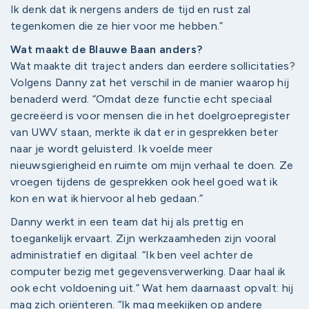
Ik denk dat ik nergens anders de tijd en rust zal
tegenkomen die ze hier voor me hebben.”
Wat maakt de Blauwe Baan anders?
Wat maakte dit traject anders dan eerdere sollicitaties?
Volgens Danny zat het verschil in de manier waarop hij
benaderd werd. “Omdat deze functie echt speciaal
gecreëerd is voor mensen die in het doelgroepregister
van UWV staan, merkte ik dat er in gesprekken beter
naar je wordt geluisterd. Ik voelde meer
nieuwsgierigheid en ruimte om mijn verhaal te doen. Ze
vroegen tijdens de gesprekken ook heel goed wat ik
kon en wat ik hiervoor al heb gedaan.”
Danny werkt in een team dat hij als prettig en
toegankelijk ervaart. Zijn werkzaamheden zijn vooral
administratief en digitaal. “Ik ben veel achter de
computer bezig met gegevensverwerking. Daar haal ik
ook echt voldoening uit.” Wat hem daarnaast opvalt: hij
mag zich oriënteren. “Ik mag meekijken op andere