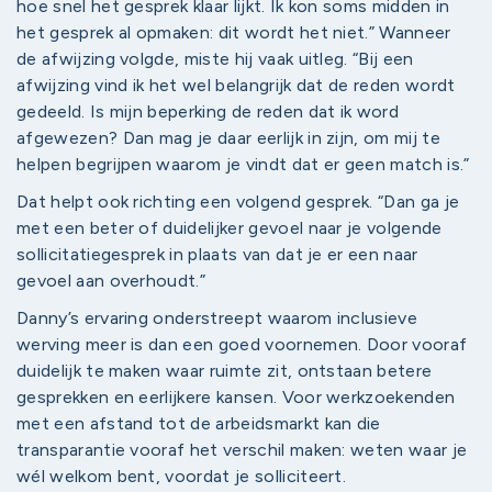
hoe snel het gesprek klaar lijkt. Ik kon soms midden in
het gesprek al opmaken: dit wordt het niet.” Wanneer
de afwijzing volgde, miste hij vaak uitleg. “Bij een
afwijzing vind ik het wel belangrijk dat de reden wordt
gedeeld. Is mijn beperking de reden dat ik word
afgewezen? Dan mag je daar eerlijk in zijn, om mij te
helpen begrijpen waarom je vindt dat er geen match is.”
Dat helpt ook richting een volgend gesprek. “Dan ga je
met een beter of duidelijker gevoel naar je volgende
sollicitatiegesprek in plaats van dat je er een naar
gevoel aan overhoudt.”
Danny’s ervaring onderstreept waarom inclusieve
werving meer is dan een goed voornemen. Door vooraf
duidelijk te maken waar ruimte zit, ontstaan betere
gesprekken en eerlijkere kansen. Voor werkzoekenden
met een afstand tot de arbeidsmarkt kan die
transparantie vooraf het verschil maken: weten waar je
wél welkom bent, voordat je solliciteert.