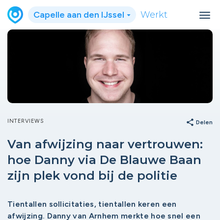
Capelle aan den IJssel
Werkt
INTERVIEWS
share
Delen
Van afwijzing naar vertrouwen:
hoe Danny via De Blauwe Baan
zijn plek vond bij de politie
Tientallen sollicitaties, tientallen keren een
afwijzing. Danny van Arnhem merkte hoe snel een