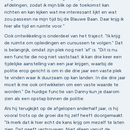
afdelingen, zodat ik mijn blik op de toekomst kan
richten en kan kijken wat me interessant lijkt en wat
zou passesn na mijn tijd bij de Blauwe Baan. Daar krijg ik
hier alle tijd en ruimte voor.”
Ook ontwikkeling is onderdeel van het traject. “Ik krijg
de ruimte om opleidingen en cursussen te volgen.” Dat
is belangrijk, omdat zijn plek nog niet ‘af’ is. “Dit is nu
een functie die nog niet vaststaat: ik kan drie keer een
tijdelijke aanstelling van een jaar krijgen, waarbij de
politie erop gericht is om in die drie jaar een vaste plek
te vinden waar ik duurzaam op kan landen. In die drie jaar
moet ik me ook ontwikkelen om een vaste waarde te
worden.” De huidige functie van Danny kun je daarom
zien als een opstap binnen de politie.
Als hij terugkijkt op de afgelopen anderhalf jaar, is hij
vooral trots op de groei die hij zelf heeft doorgemaakt.
“Ik merk dat ik hier echt de kans krijg om mezelf te laten
zien. Dat geeft vertrouwen. Niet alleen vanuit de