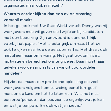
organisatie, maar ook in mezelf.”
Waarom verder kijken dan een cv en ervaring
verschil maakt
In het gesprek met Uw Stad Werkt vertelt Danny wat hij
werkgevers mee wil geven die twijfelen bij kandidaten
met een beperking. Zijn antwoord is concreet: kijk
voorbij het papier. “Het is belangrijk om naast het cv
ook te kijken naar hoe de persoon zelf is. Het draait ook
niet alleen maar om ervaring. Het gaat ook om inzet,
motivatie en bereidheid om te groeien. Daar moet naar
gekeken worden in plaats van vanuit vooroordelen
handelen.”
Hij ziet daarnaast een praktische oplossing die veel
werkgevers volgens hem te weinig benutten: geef
mensen de kans om het te laten zien. “Al is het maar
een proefperiode… dan pas zien ze eigenlijk wat je kan
en wat je tempo is. En ook wat je inzet is.”