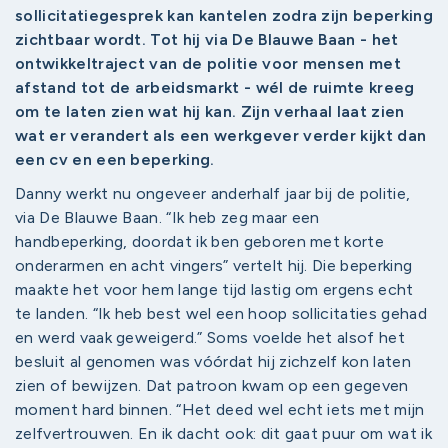
sollicitatiegesprek kan kantelen zodra zijn beperking
zichtbaar wordt. Tot hij via De Blauwe Baan - het
ontwikkeltraject van de politie voor mensen met
afstand tot de arbeidsmarkt - wél de ruimte kreeg
om te laten zien wat hij kan. Zijn verhaal laat zien
wat er verandert als een werkgever verder kijkt dan
een cv en een beperking.
Danny werkt nu ongeveer anderhalf jaar bij de politie,
via De Blauwe Baan. “Ik heb zeg maar een
handbeperking, doordat ik ben geboren met korte
onderarmen en acht vingers” vertelt hij. Die beperking
maakte het voor hem lange tijd lastig om ergens echt
te landen. “Ik heb best wel een hoop sollicitaties gehad
en werd vaak geweigerd.” Soms voelde het alsof het
besluit al genomen was vóórdat hij zichzelf kon laten
zien of bewijzen. Dat patroon kwam op een gegeven
moment hard binnen. “Het deed wel echt iets met mijn
zelfvertrouwen. En ik dacht ook: dit gaat puur om wat ik