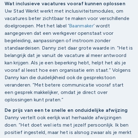
Wat inclusieve vacatures vooraf kunnen oplossen
Uw Stad Werkt werkt met inclusiviteitsmodules, om
vacatures beter zichtbaar te maken voor verschillende
doelgroepen. Met het label ‘
Baanmaker
’ wordt
aangegeven dat een werkgever openstaat voor
begeleiding, aanpassingen of instroom zonder
standaardeisen. Danny ziet daar grote waarde in. “Het is
belangrijk dat je vanuit de vacature al meer antwoord
kan krijgen. Als je een beperking hebt, helpt het als je
vooraf al leest hoe een organisatie erin staat.” Volgens
Danny kan die duidelijkheid ook de gesprekstoon
veranderen. “Met betere communicatie vooraf start
een gesprek makkelijker, omdat je direct over
oplossingen kunt praten.”
De prijs van een te snelle en onduidelijke afwijzing
Danny vertelt ook eerlijk wat herhaalde afwijzingen
doen. “Het doet wel iets met jezelf persoonlijk. Ik ben
positief ingesteld, maar het is alsnog zwaar als je merkt