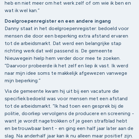
heb en niet meer om het werk zelf of om wie ik ben en
wat ik wel kan.”
Doelgroepenregister en een andere ingang
Danny staat in het doelgroepenregister: bedoeld voor
mensen die door een beperking extra afstand ervaren
tot de arbeidsmarkt. Dat werd een belangrijke stap
richting werk dat wél passend is. De gemeente
Nieuwegein hielp hem verder door mee te zoeken.
“Daarvoor probeerde ik het zelf en liep ik vast. Ik werd
naar mijn idee soms te makkelijk afgewezen vanwege
mijn beperking.”
Via de gemeente kwam hij uit bij een vacature die
specifiek bedoeld was voor mensen met een afstand
tot de arbeidsmarkt. “Ik had toen een gesprek bij de
politie, doorliep vervolgens de producere en screening -
want je wordt nagetrokken of je geen strafblad hebt
en betrouwbaar bent - en ging een half jaar later aan de
slag. Na anderhalf jaar kan ik nu alleen maar positief zijn.