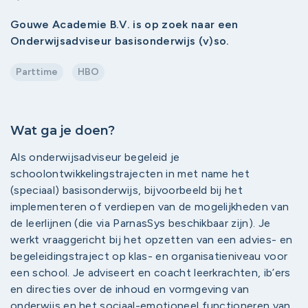
Gouwe Academie B.V. is op zoek naar een
Onderwijsadviseur basisonderwijs (v)so.
Parttime
HBO
Wat ga je doen?
Als onderwijsadviseur begeleid je
schoolontwikkelingstrajecten in met name het
(speciaal) basisonderwijs, bijvoorbeeld bij het
implementeren of verdiepen van de mogelijkheden van
de leerlijnen (die via ParnasSys beschikbaar zijn). Je
werkt vraaggericht bij het opzetten van een advies- en
begeleidingstraject op klas- en organisatieniveau voor
een school. Je adviseert en coacht leerkrachten, ib’ers
en directies over de inhoud en vormgeving van
onderwijs en het sociaal-emotioneel functioneren van