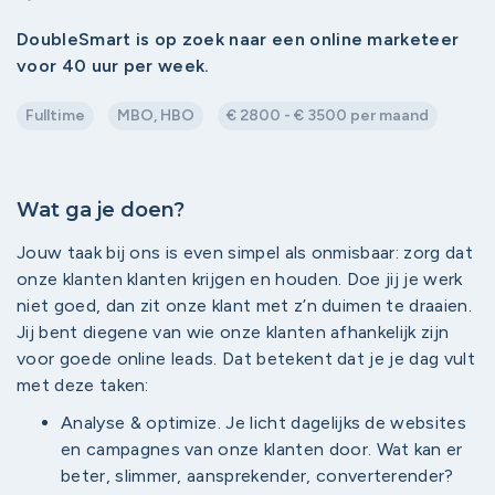
DoubleSmart is op zoek naar een online marketeer
voor 40 uur per week.
Fulltime
MBO, HBO
€ 2800 - € 3500 per maand
Wat ga je doen?
Jouw taak bij ons is even simpel als onmisbaar: zorg dat
onze klanten klanten krijgen en houden. Doe jij je werk
niet goed, dan zit onze klant met z’n duimen te draaien.
Jij bent diegene van wie onze klanten afhankelijk zijn
voor goede online leads. Dat betekent dat je je dag vult
met deze taken:
Analyse & optimize. Je licht dagelijks de websites
en campagnes van onze klanten door. Wat kan er
beter, slimmer, aansprekender, converterender?