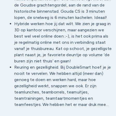
de Goudse grachtengordel, aan de rand van de
historische binnenstad. Gouda CS is 3 minuten
lopen, de snelweg is 6 minuten kachelen. Ideaal!
Hybride werken hoe jij dat wilt. We zien je graag in
3D op kantoor verschijnen, maar aangezien we
best wel veel online doen ;-), is het ook prima als
je regelmatig online met ons in verbinding staat
vanaf je thuisbureau. Kat op schoot, je gezelligste
plant naast je, je favoriete deuntje op volume ‘de
buren zijn niet thuis’ en gaan!
Reuring en gezelligheid. Bij DoubleSmart hoef je je
nooit te vervelen. We hebben altijd (meer dan)
genoeg te doen en werken hard, maar hoe
gezelligheid werkt, snappen we ook. Er zijn
teamlunches, teamborrels, teamuitjes,
teamtrainingen, teamtaartmomentjes en
teamfeestjes. We hebben het er maar druk mee…