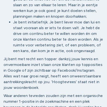
slaan en zo van elkaar te leren. Maar in je eentje
werken kun je ook goed: je kunt doelen stellen,
planningen maken en knopen doorhakken;
Je bent initiatiefrijk. Je bent liever moe dan lui en
staat vooraan als er iets te doen valt. Je hebt de
drive om continu beter te willen worden én om
onze klanten continu beter te doen worden. Als je
ruimte voor verbetering ziet, of een probleem, of
een kans, dan kom je in actie, ook ongevraagd.
Jij bent met recht een topper: dankzij jouw kennis en
onvermoeibare inzet staan onze klanten op topposities
in Google of zijn zichtbaar op Facebook/Instagram.
Alles wat naar groei neigt, heeft een onweerstaanbare
aantrekkingskracht op jou. ‘Hoogtevrees’ staat niet in
jouw woordenboek.
Waar anderen tevreden zouden zijn met een organische
nummer 1-positie in de zoekmachine en een plek