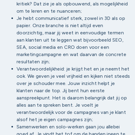
kritiek? Dat zie je als opbouwend, als mogelijkheid
om te leren en te nuanceren;
Je hebt communicatief sterk, zowel in 3D als op
papier. Onze branche is niet altijd even
doorzichtig, maar jij weet in eenvoudige termen
aan klanten uit te leggen wat bijvoorbeeld SEO,
SEA, social media en CRO doen voor een
marketingcampagne en wat daarvan de concrete
resultaten zijn;
Verantwoordelijkheid: je krijgt het en je neemt het
ook. We geven je veel vrijheid en kijken niet steeds
over je schouder mee. Jouw inzicht helpt je
klanten naar de top. Jij bent hun eerste
aanspreekpunt. Het is daarom belangrijk dat jij op
alles aan te spreken bent. Je voelt je
verantwoordelijk voor de campagnes van je klant
alsof het je eigen campagnes zijn;
Samenwerken en solo-werken gaan jou allebei
goed af. Je vindt het tof om de handen ineen te