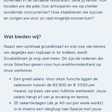
bovenaan in de betaalde resultaten, denk jij verder: hoe
houden we die plek, hoe anticiperen we op sterker
wordende concurrentie? Hoe stabiliseren we succes
en zorgen we voor zo veel mogelijk momentum?
Wat bieden wij?
Naast een optimaal groeiklimaat en een zee van kennis
om dagelijks een topbaan in te trekken, biedt
DoubleSmart je nog veel meer. Dit zijn de redenen die
onze Smarties geven voor hun werktevredenheid op
onze werkvloer:
Een goed salaris. Voor deze functie liggen de
salarissen tussen de €2.800 en € 3.500 per
maand, op basis van een fulltime werkweek. Jouw
salaris hangt af van je ervaring en kennis;
25 vakantiedagen (als je 40 uur per week werkt).
Is er ineens een vliegtuig naar Spanje met jouw