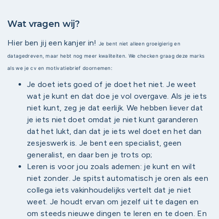
Wat vragen wij?
Hier ben jij een kanjer in!
Je bent niet alleen groeigierig en
datagedreven, maar hebt nog meer kwaliteiten. We checken graag deze marks
als we je cv en motivatiebrief doornemen:
Je doet iets goed of je doet het niet. Je weet
wat je kunt en dat doe je vol overgave. Als je iets
niet kunt, zeg je dat eerlijk. We hebben liever dat
je iets niet doet omdat je niet kunt garanderen
dat het lukt, dan dat je iets wel doet en het dan
zesjeswerk is. Je bent een specialist, geen
generalist, en daar ben je trots op;
Leren is voor jou zoals ademen: je kunt en wilt
niet zonder. Je spitst automatisch je oren als een
collega iets vakinhoudelijks vertelt dat je niet
weet. Je houdt ervan om jezelf uit te dagen en
om steeds nieuwe dingen te leren en te doen. En