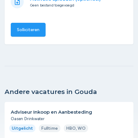
upload_file
Geen bestand toegevoegd
Solliciteren
Andere vacatures in Gouda
Adviseur Inkoop en Aanbesteding
Oasen Drinkwater
Uitgelicht
Fulltime
HBO, WO