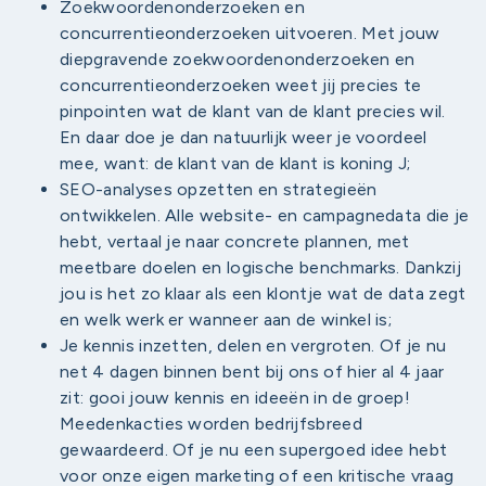
Zoekwoordenonderzoeken en
concurrentieonderzoeken uitvoeren. Met jouw
diepgravende zoekwoordenonderzoeken en
concurrentieonderzoeken weet jij precies te
pinpointen wat de klant van de klant precies wil.
En daar doe je dan natuurlijk weer je voordeel
mee, want: de klant van de klant is koning J;
SEO-analyses opzetten en strategieën
ontwikkelen. Alle website- en campagnedata die je
hebt, vertaal je naar concrete plannen, met
meetbare doelen en logische benchmarks. Dankzij
jou is het zo klaar als een klontje wat de data zegt
en welk werk er wanneer aan de winkel is;
Je kennis inzetten, delen en vergroten. Of je nu
net 4 dagen binnen bent bij ons of hier al 4 jaar
zit: gooi jouw kennis en ideeën in de groep!
Meedenkacties worden bedrijfsbreed
gewaardeerd. Of je nu een supergoed idee hebt
voor onze eigen marketing of een kritische vraag