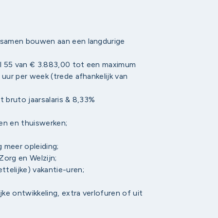
e samen bouwen aan een langdurige
l 55 van € 3.883,00 tot een maximum
 uur per week (trede afhankelijk van
t bruto jaarsalaris & 8,33%
ten en thuiswerken;
meer opleiding;
Zorg en Welzijn;
telijke) vakantie-uren;
jke ontwikkeling, extra verlofuren of uit