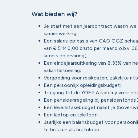
Wat bieden wij?
Je start met een jaarcontract waarin w
samenwerking;
Een salaris op basis van CAO GGZ schaa
van € 5.140,00 bruto per maand o.b.v. 36
kennis en ervaring);
Een eindejaarsuitkering van 8,33% van he
vakantietoeslag;
Vergoeding voor reiskosten, zakelijke rit
Een persoonlijk opleidingsbudget;
Toegang tot de YOEP Academy voor nog 
Een pensioenregeling bij pensioenfonds 
Een levensfasebudget naast je (bovenwet
Een laptop en telefoon;
Jaarlijks een balansbudget voor persoonli
te betalen als brutoloon.