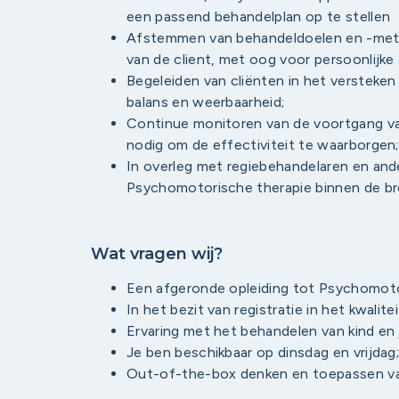
een passend behandelplan op te stellen
Afstemmen van behandeldoelen en -met
van de client, met oog voor persoonlijke
Begeleiden van cliënten in het versteke
balans en weerbaarheid;
Continue monitoren van de voortgang van
nodig om de effectiviteit te waarborgen;
In overleg met regiebehandelaren en ande
Psychomotorische therapie binnen de br
Wat vragen wij?
Een afgeronde opleiding tot Psychomoto
In het bezit van registratie in het kwalite
Ervaring met het behandelen van kind en 
Je ben beschikbaar op dinsdag en vrijdag
Out-of-the-box denken en toepassen v