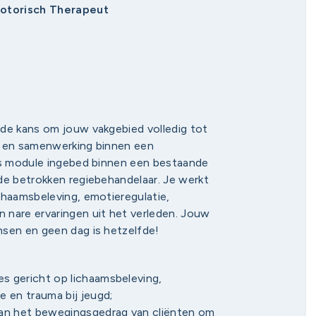
motorisch Therapeut
 de kans om jouw vakgebied volledig tot
eg en samenwerking binnen een
als module ingebed binnen een bestaande
de betrokken regiebehandelaar. Je werkt
chaamsbeleving, emotieregulatie,
 nare ervaringen uit het verleden. Jouw
nsen en geen dag is hetzelfde!
es gericht op lichaamsbeleving,
 en trauma bij jeugd;
van het bewegingsgedrag van cliënten om