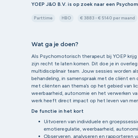
YOEP J&O B.V. is op zoek naar een Psycho
Parttime
HBO
€ 3883 - € 5140 per maand
Wat ga je doen?
Als Psychomotorisch therapeut bij YOEP krijg
zijn recht te laten komen. Dit doe je in overl
multidisciplinair team. Jouw sessies worden 
behandeling, in samenspraak met de cliënt en 
met cliënten aan thema’s op het gebied van li
weerbaarheid, autonomie en het verwerken van
werk heeft direct impact op het leven van me
De functie in het kort
Uitvoeren van individuele en groepssessi
emotieregulatie, weerbaarheid, autonomie
Observeren, analyseren en rapporteren 