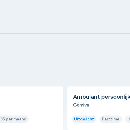
Ambulant persoonlij
Gemiva
635 per maand
Uitgelicht
Parttime