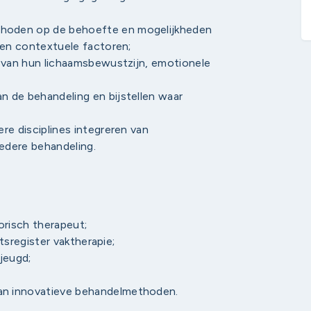
hoden op de behoefte en mogelijkheden
 en contextuele factoren;
n van hun lichaamsbewustzijn, emotionele
 de behandeling en bijstellen waar
re disciplines integreren van
edere behandeling.
risch therapeut;
itsregister vaktherapie;
jeugd;
;
an innovatieve behandelmethoden.