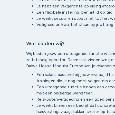
Je hebt een vakgerichte opleiding afgero
Een flexibele instelling, ben altijd op tijd!
Je werkt secuur en stopt niet tot het we
Veiligheid en kwaliteit staan bij jou hoog o
Wat bieden wij?
Wij bieden jouw een uitdagende functie waarin
zelfstandig operator. Daarnaast vinden we goe
Daiwa House Modular Europe kan je rekenen o
Een salaris passend bij jouw niveau, dit i
trainingen die je nog moet volgen om ee
Een uitdagende functie binnen een gezo
met een plezierige werksfeer;
Reiskostenvergoeding en een goed pensi
Je werkt binnen een bedrijf dat concret
huisvestingsvraagstukken sneller op te 