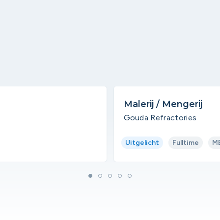
Malerij / Mengerij
Gouda Refractories
Uitgelicht
Fulltime
M