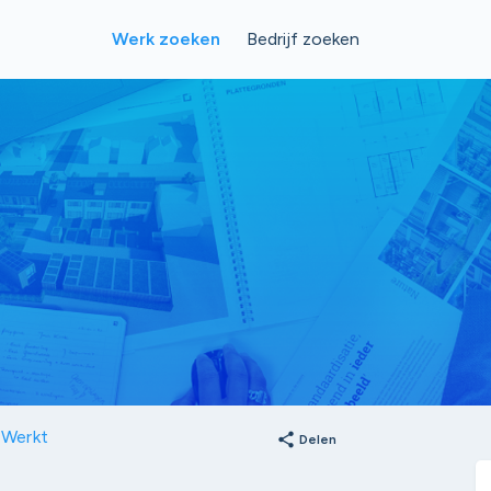
Werk zoeken
Bedrijf zoeken
 Werkt
share
Delen