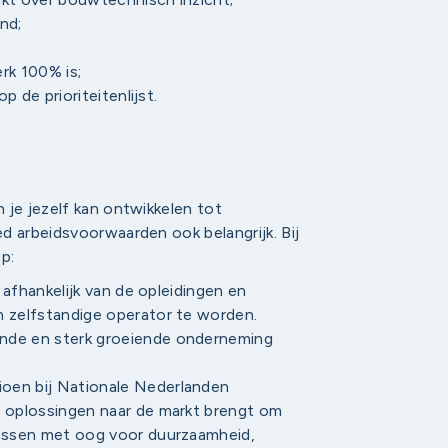
nd;
rk 100% is;
p de prioriteitenlijst.
 je jezelf kan ontwikkelen tot
d arbeidsvoorwaarden ook belangrijk. Bij
p:
s afhankelijk van de opleidingen en
n zelfstandige operator te worden.
nde en sterk groeiende onderneming
oen bij Nationale Nederlanden
e oplossingen naar de markt brengt om
lossen met oog voor duurzaamheid,