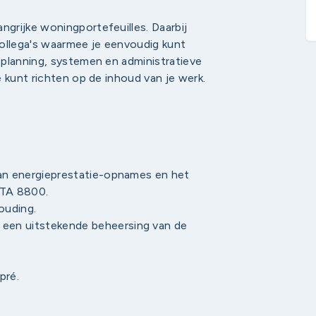
grijke woningportefeuilles. Daarbij
collega's waarmee je eenvoudig kunt
 planning, systemen en administratieve
 kunt richten op de inhoud van je werk.
van energieprestatie-opnames en het
NTA 8800.
ouding.
een uitstekende beheersing van de
pré.