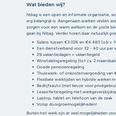
Wat bieden wij?
Nibag is een open en informele organisatie, w
erg belangrijk is. Aangenaam werken vinden we 
zorgen voor een warm welkom en de juiste beg
gaan bij Nibag. Verder horen daar natuurlijk g
Salaris tussen €3.026 en €4.485 (o.b.v. f
Een dienstverband voor 32 - 40 uur per
29 vakantiedagen + vakantiegeld
Winstdelingsregeling (tot ca. 2 maandsal
Goede pensioenregeling
Thuiswerk- of onkostenvergoeding van 
Flexibele werktijden en hybride werken m
Bedrijfsauto (met keuze voor privégebrui
Leasefietsregeling met werkgeversbijdra
Laptop, tablet en telefoon van de zaak
Volop doorgroeimogelijkheden!
Buiten het werk zijn er veel mogelijkheden voo