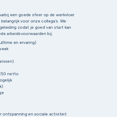
aarbij een goede sfeer op de werkvloer
belangrijk voor onze collega’s. We
eleiding zodat je goed van start kan
oede arbeidsvoorwaarden bij:
ulltime en ervaring)
 week
arissen)
€50 netto
ogelijk
k)
ge
r ontspanning en sociale activiteit.