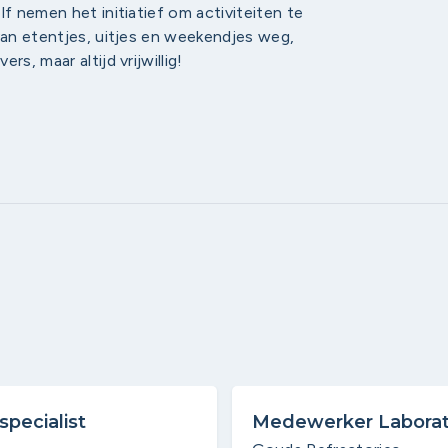
lf nemen het initiatief om activiteiten te
 van etentjes, uitjes en weekendjes weg,
s, maar altijd vrijwillig!
pecialist
Medewerker Labora