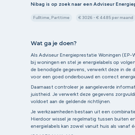
Nibag is op zoek naar een Adviseur Energi
Fulltime, Parttime
€ 3026 - € 4485 per maand
Wat ga je doen?
Als Adviseur Energieprestatie Woningen (EP-W
bij woningen en stel je energielabels op vol
de benodigde gegevens, verwerkt deze in de 
voor een goed onderbouwd en correct energie
Daarnaast controleer je aangeleverde informat
juistheid. Je verwerkt deze gegevens zorgvuldi
voldoet aan de geldende richtlijnen.
Je werkzaamheden bestaan uit een combinatie
Hierdoor wissel je regelmatig tussen buiten e
energielabels kan zowel vanuit huis als vanaf 