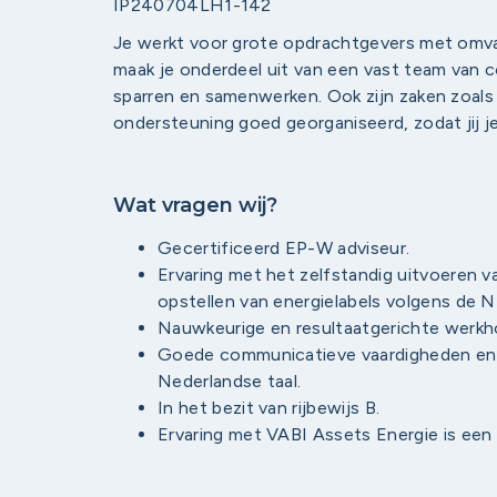
IP240704LH1-142
Je werkt voor grote opdrachtgevers met omvan
maak je onderdeel uit van een vast team van 
sparren en samenwerken. Ook zijn zaken zoals
ondersteuning goed georganiseerd, zodat jij je
Wat vragen wij?
Gecertificeerd EP-W adviseur.
Ervaring met het zelfstandig uitvoeren 
opstellen van energielabels volgens de 
Nauwkeurige en resultaatgerichte werkh
Goede communicatieve vaardigheden en 
Nederlandse taal.
In het bezit van rijbewijs B.
Ervaring met VABI Assets Energie is een 