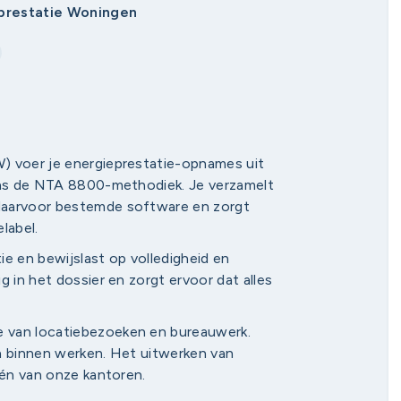
eprestatie Woningen
) voer je energieprestatie-opnames uit
gens de NTA 8800-methodiek. Je verzamelt
daarvoor bestemde software en zorgt
label.
ie en bewijslast op volledigheid en
g in het dossier en zorgt ervoor dat alles
 van locatiebezoeken en bureauwerk.
n binnen werken. Het uitwerken van
één van onze kantoren.