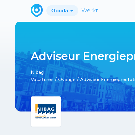
Gouda
Werkt
Adviseur Energiep
Nibag
Vacatures
/
Overige
/
Adviseur Energiepresta