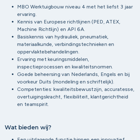
MBO Werktuigbouw niveau 4 met het liefst 3 jaar
ervaring.
Kennis van Europese richtlijnen (PED, ATEX,
Machine Richtlijn) en API 6A.
Basiskennis van hydrauliek, pneumatiek,
materiaalkunde, verbindingstechnieken en
oppervlaktebehandelingen.
Ervaring met keuringsmiddelen,
inspectieprocessen en kwaliteitsnormen.
Goede beheersing van Nederlands, Engels en bij
voorkeur Duits (mondeling en schriftelijk).
Competenties: kwaliteitsbewustzijn, accuratesse,
overtuigingskracht, flexibiliteit, klantgerichtheid
en teamspirit.
Wat bieden wij?
Een uitdagende functie binnen een innovatief