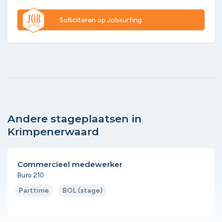
Solliciteren op Jobsurfing
Andere stageplaatsen in
Krimpenerwaard
Commercieel medewerker
Buro 210
Parttime
BOL (stage)