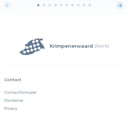
arrow_back
arrow_forward
Krimpenerwaard
Werkt
Contact
Contactformulier
Disclaimer
Privacy