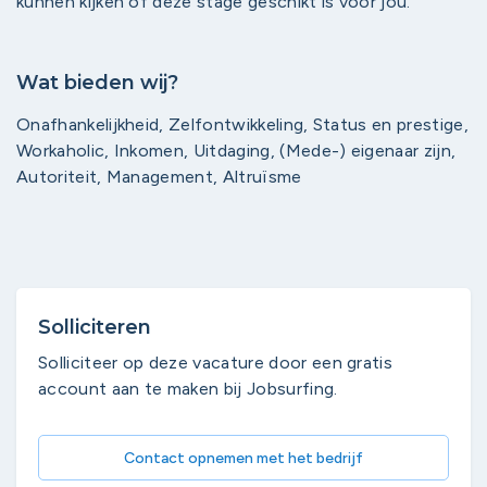
kunnen kijken of deze stage geschikt is voor jou.
Wat bieden wij?
Onafhankelijkheid, Zelfontwikkeling, Status en prestige,
Workaholic, Inkomen, Uitdaging, (Mede-) eigenaar zijn,
Autoriteit, Management, Altruïsme
Solliciteren
Solliciteer op deze vacature door een gratis
account aan te maken bij Jobsurfing.
Contact opnemen met het bedrijf