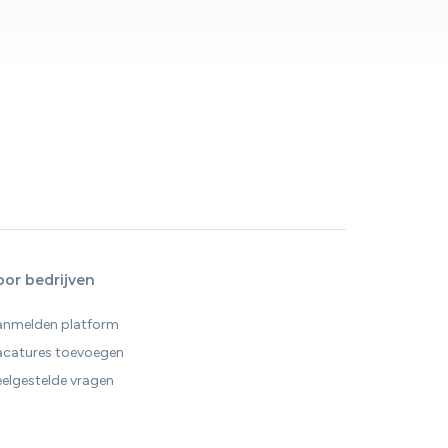
oor bedrijven
anmelden platform
acatures toevoegen
elgestelde vragen