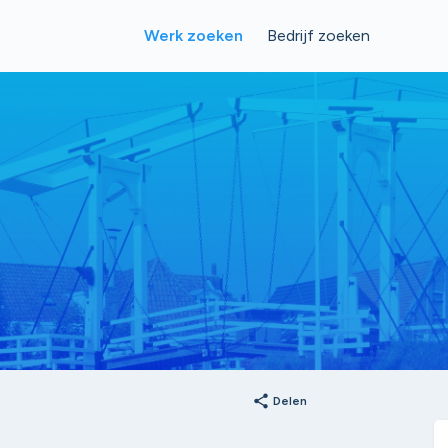
Werk zoeken
Bedrijf zoeken
share
Delen