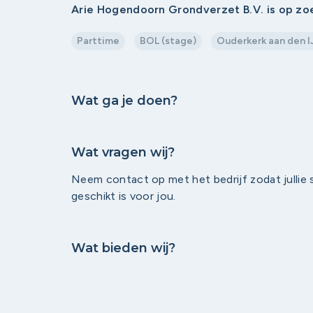
Arie Hogendoorn Grondverzet B.V. is op z
Parttime
BOL (stage)
Ouderkerk aan den I
Wat ga je doen?
Wat vragen wij?
Neem contact op met het bedrijf zodat jullie
geschikt is voor jou.
Wat bieden wij?