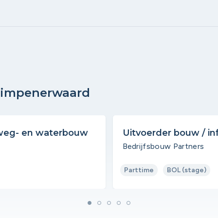
Krimpenerwaard
 weg- en waterbouw
Uitvoerder bouw / in
Bedrijfsbouw Partners
Parttime
BOL (stage)