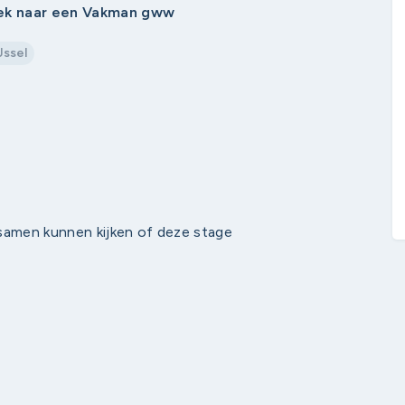
oek naar een Vakman gww
Jssel
 samen kunnen kijken of deze stage