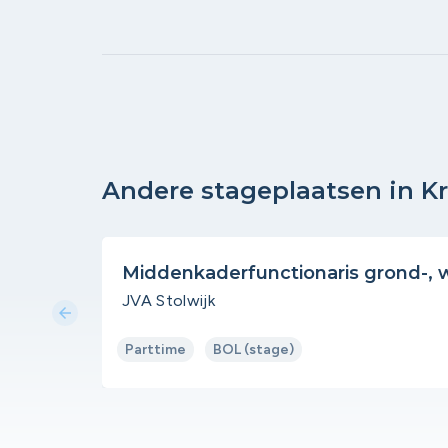
Andere stageplaatsen in 
Middenkaderfunctionaris grond-,
JVA Stolwijk
arrow_back
Parttime
BOL (stage)