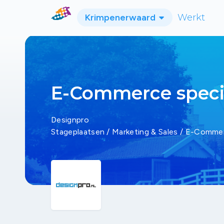
Krimpenerwaard
Werkt
E-Commerce specia
Designpro
Stageplaatsen
/
Marketing & Sales
/
E-Commerc