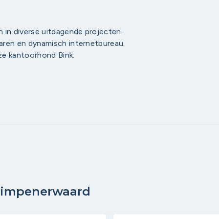
 in diverse uitdagende projecten.
varen en dynamisch internetbureau.
nze kantoorhond Bink.
Krimpenerwaard