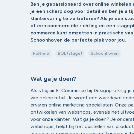
Ben je gepassioneerd over online winkele
je een scherp oog voor detail en ben je alt
klantervaring te verbeteren? Als je een st
of een commerciële richting en een stagepl
commerce kunt omzetten in praktische vaar
Schoonhoven de perfecte plek voor jou.
Fulltime
BOL (stage)
Schoonhoven
Wat ga je doen?
Als stagiair E-Commerce bij Designpro krijg je
van online retail. Je wordt een waardevol on
ervaren online marketing specialisten. Onze pa
ontwikkelen van webshops, evenals het uitvoe
voor onze klanten. Wat ga je doen? Je onderst
webshops, helpt bij het opstellen van produc
we onze e-commerce processen kunnen verbet