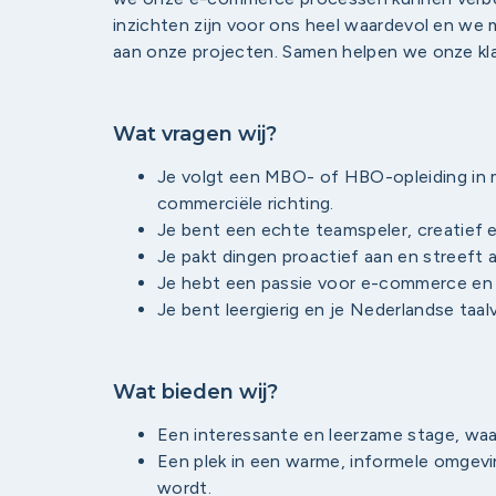
inzichten zijn voor ons heel waardevol en we 
aan onze projecten. Samen helpen we onze kl
Wat vragen wij?
Je volgt een MBO- of HBO-opleiding in 
commerciële richting.
Je bent een echte teamspeler, creatief e
Je pakt dingen proactief aan en streeft al
Je hebt een passie voor e-commerce en on
Je bent leergierig en je Nederlandse taal
Wat bieden wij?
Een interessante en leerzame stage, waar
Een plek in een warme, informele omgev
wordt.