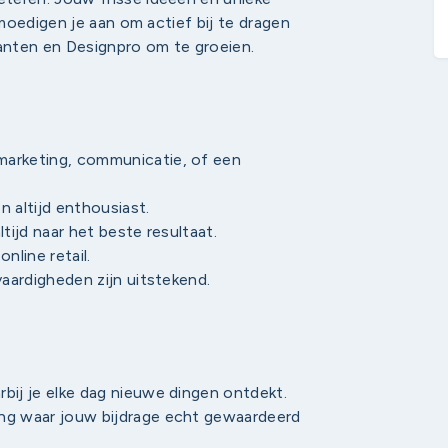
moedigen je aan om actief bij te dragen
anten en Designpro om te groeien.
marketing, communicatie, of een
n altijd enthousiast.
tijd naar het beste resultaat.
line retail.
vaardigheden zijn uitstekend.
bij je elke dag nieuwe dingen ontdekt.
ing waar jouw bijdrage echt gewaardeerd