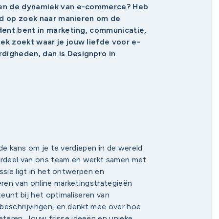
n en de dynamiek van e-commerce? Heb
ijd op zoek naar manieren om de
udent bent in marketing, communicatie,
ek zoekt waar je jouw liefde voor e-
digheden, dan is Designpro in
 de kans om je te verdiepen in de wereld
derdeel van ons team en werkt samen met
ssie ligt in het ontwerpen en
ren van online marketingstrategieën
eunt bij het optimaliseren van
tbeschrijvingen, en denkt mee over hoe
eren. Jouw frisse ideeën en unieke