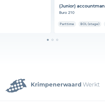
(Junior) accountma
Buro 210
Parttime
BOL (stage)
Krimpenerwaard
Werkt