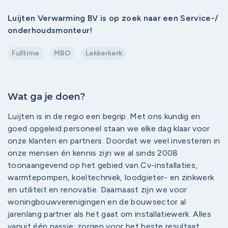
Luijten Verwarming BV is op zoek naar een Service-/
onderhoudsmonteur!
Fulltime
MBO
Lekkerkerk
Wat ga je doen?
Luijten is in de regio een begrip. Met ons kundig en
goed opgeleid personeel staan we elke dag klaar voor
onze klanten en partners. Doordat we veel investeren in
onze mensen én kennis zijn we al sinds 2008
toonaangevend op het gebied van Cv-installaties,
warmtepompen, koeltechniek, loodgieter- en zinkwerk
en utiliteit en renovatie. Daarnaast zijn we voor
woningbouwverenigingen en de bouwsector al
jarenlang partner als het gaat om installatiewerk. Alles
vanuit één passie: zorgen voor het beste resultaat.