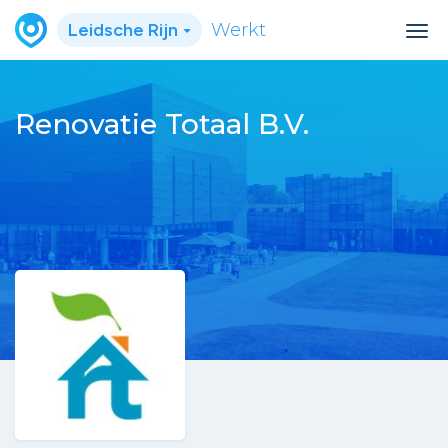
Leidsche Rijn
Werkt
Renovatie Totaal B.V.