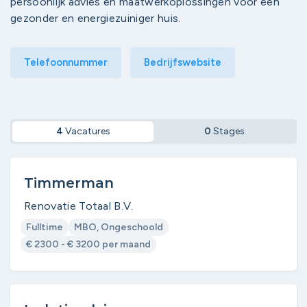
persoonlijk advies en maatwerkoplossingen voor een
gezonder en energiezuiniger huis.
Telefoonnummer
Bedrijfswebsite
4
Vacatures
0
Stages
Timmerman
Renovatie Totaal B.V.
Fulltime
MBO, Ongeschoold
€ 2300 - € 3200 per maand