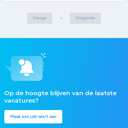
Vorige
Volgende
1
Op de hoogte blijven van de laatste
vacatures?
Maak een job-alert aan