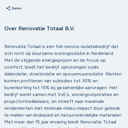
share
Delen
Over Renovatie Totaal B.V.
Renovatie Totaal is een full-service isolatiebedrijf dat
zich richt op duurzame woningisolatie in Nederland.
Met de stijgende energieprijzen en de focus op
comfort, biedt het bedrijf oplossingen zoals
dakisolatie, vloerisolatie en spouwmuurisolatie. Klanten
kunnen profiteren van subsidies tot 30% en
burenkorting tot 15% bij gezamenlijke aanvragen. Het
bedrijf werkt samen met VvE’s, woningcorporaties en
projectontwikkelaars, en streeft naar maximale
rendementen met minimale milieu-impact door gebruik
te maken van biobased en natuurvriendelijke materialen.
Met meer dan 15 jaar ervaring biedt Renovatie Totaal