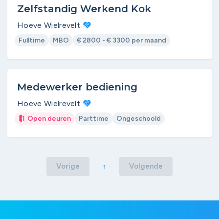
Zelfstandig Werkend Kok
Hoeve Wielrevelt
Fulltime
MBO
€ 2800 - € 3300 per maand
Medewerker bediening
Hoeve Wielrevelt
Open deuren
Parttime
Ongeschoold
Vorige
Volgende
1