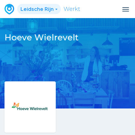
Leidsche Rijn
Werkt
Hoeve Wielrevelt