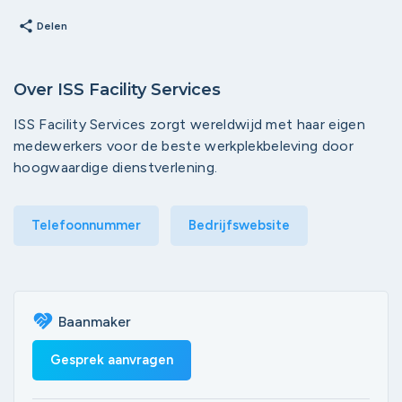
share
Delen
Over ISS Facility Services
ISS Facility Services zorgt wereldwijd met haar eigen
medewerkers voor de beste werkplekbeleving door
hoogwaardige dienstverlening.
Telefoonnummer
Bedrijfswebsite
Baanmaker
Gesprek aanvragen