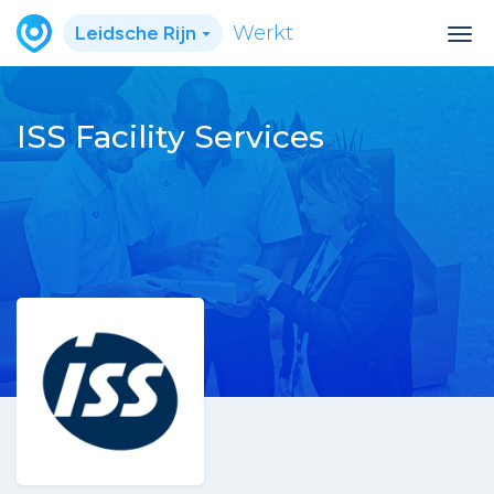
Leidsche Rijn
Werkt
ISS Facility Services