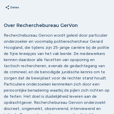
share
Delen
Over Recherchebureau GerVon
Recherchebureau Gervon wordt geleid door particulier
onderzoeker en voormalig politierechercheur Gerard
Hoogland, die tijdens zijn 25-jarige carrière bij de politie
de fijne kneepjes van het vak leerde. De medewerkers
kennen daardoor alle facetten van opsporing en
tactisch rechercheren, evenals de gedachtegang van
de crimineel, en de benodigde juridische kennis om te
zorgen dat de bewijslast voor de rechter stand houdt.
Particuliere onderzoeken kenmerken zich door een
persoonlijke benadering waarbij de pijlen zich richten op
de feiten. Het doel is duidelijkheid leveren aan de
opdrachtgever. Recherchebureau Gervon onderzoekt
discreet, ongemerkt, observerend, interviewend en