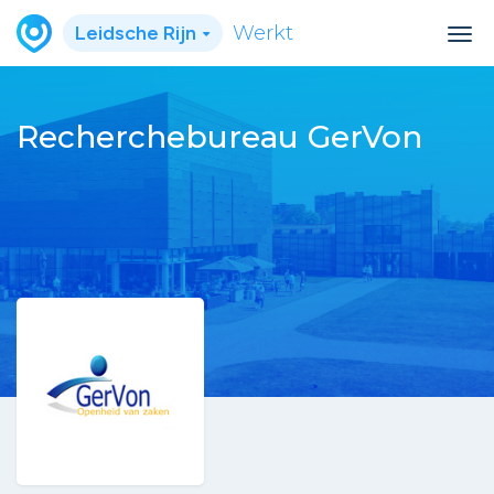
Leidsche Rijn
Werkt
Recherchebureau GerVon