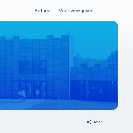
Actueel
Voor werkgevers
share
Delen