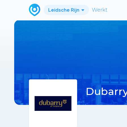
Leidsche Rijn
Werkt
Dubarr