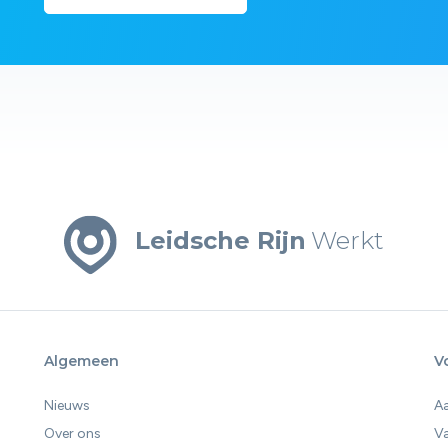
Leidsche Rijn
Werkt
Algemeen
V
Nieuws
A
Over ons
V