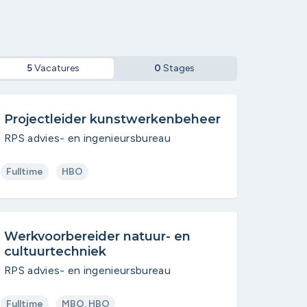
5
Vacatures
0
Stages
Projectleider kunstwerkenbeheer
RPS advies- en ingenieursbureau
Fulltime
HBO
Werkvoorbereider natuur- en
cultuurtechniek
RPS advies- en ingenieursbureau
Fulltime
MBO, HBO