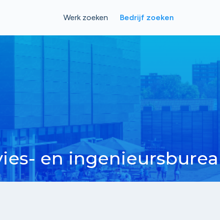
Werk zoeken
Bedrijf zoeken
ies- en ingenieursbure