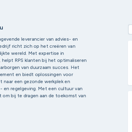
au
ngevende leverancier van advies- en
drijf richt zich op het creëren van
jkte wereld. Met expertise in
 helpt RPS klanten bij het optimaliseren
 waarborgen van duurzaam succes. Het
agement en biedt oplossingen voor
t naar een gezonde werkplek en
- en regelgeving. Met een cultuur van
it om bij te dragen aan de toekomst van