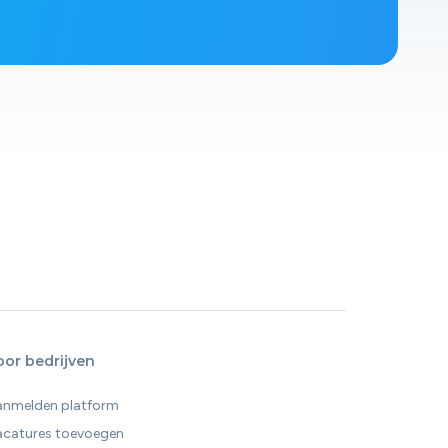
oor bedrijven
anmelden platform
acatures toevoegen