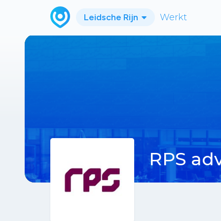
Leidsche Rijn
Werkt
RPS adv