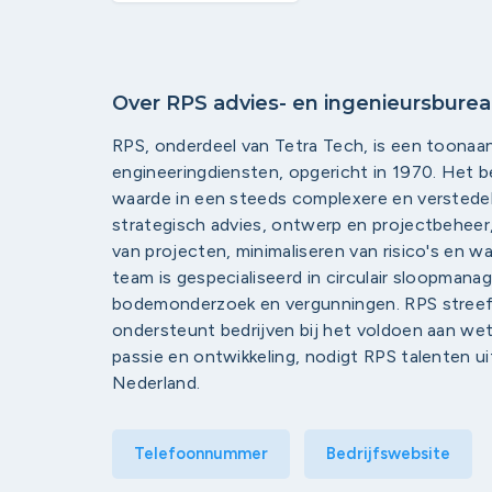
Over RPS advies- en ingenieursbure
RPS, onderdeel van Tetra Tech, is een toonaa
engineeringdiensten, opgericht in 1970. Het be
waarde in een steeds complexere en verstedeli
strategisch advies, ontwerp en projectbeheer,
van projecten, minimaliseren van risico's en
team is gespecialiseerd in circulair sloopman
bodemonderzoek en vergunningen. RPS streef
ondersteunt bedrijven bij het voldoen aan wet
passie en ontwikkeling, nodigt RPS talenten u
Nederland.
Telefoonnummer
Bedrijfswebsite