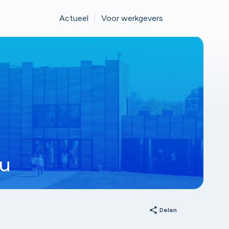
Actueel
Voor werkgevers
au
share
Delen