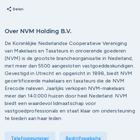
share
Delen
Over NVM Holding B.V.
De Koninklijke Nederlandse Coöperatieve Vereniging
van Makelaars en Taxateurs in onroerende goederen
(NVM) is de grootste brancheorganisatie in Nederland,
met meer dan 5500 aangesloten vastgoeddeskundigen.
Gevestigd in Utrecht en opgericht in 1898, biedt NVM
gecertificeerde makelaars en taxateurs die de NVM
Erecode naleven. Jaarlijks verkopen NVM-makelaars
meer dan 140.000 huizen door heel Nederland. NVM
biedt een waardevol lidmaatschap voor
vastgoedprofessionals en staat klaar om ondersteuning
te bieden aan haar leden.
Telefoonnummer
Bedrijfswebsite