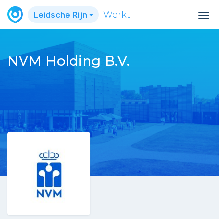
Leidsche Rijn
Werkt
NVM Holding B.V.