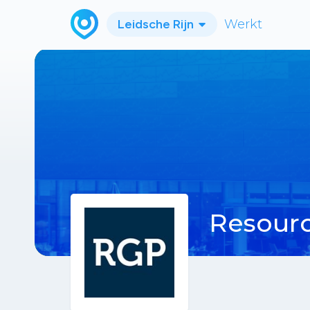
Leidsche Rijn
Werkt
Resourc