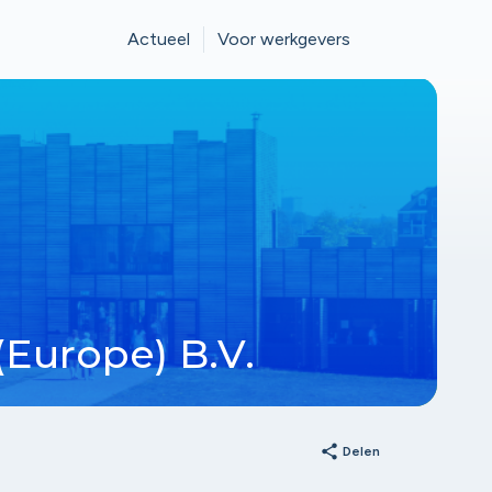
Actueel
Voor werkgevers
(Europe) B.V.
share
Delen