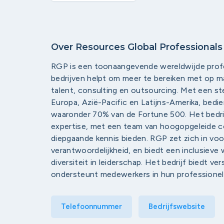
Over Resources Global Professionals 
RGP is een toonaangevende wereldwijde profes
bedrijven helpt om meer te bereiken met op
talent, consulting en outsourcing. Met een s
Europa, Azië-Pacific en Latijns-Amerika, bedi
waaronder 70% van de Fortune 500. Het bedrij
expertise, met een team van hoogopgeleide co
diepgaande kennis bieden. RGP zet zich in vo
verantwoordelijkheid, en biedt een inclusiev
diversiteit in leiderschap. Het bedrijf biedt ve
ondersteunt medewerkers in hun professionele
Telefoonnummer
Bedrijfswebsite