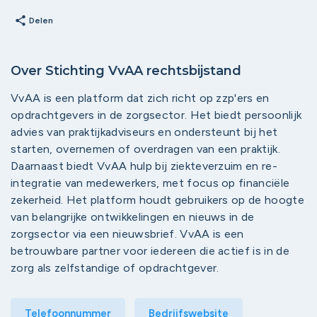
share
Delen
Over Stichting VvAA rechtsbijstand
VvAA is een platform dat zich richt op zzp'ers en
opdrachtgevers in de zorgsector. Het biedt persoonlijk
advies van praktijkadviseurs en ondersteunt bij het
starten, overnemen of overdragen van een praktijk.
Daarnaast biedt VvAA hulp bij ziekteverzuim en re-
integratie van medewerkers, met focus op financiële
zekerheid. Het platform houdt gebruikers op de hoogte
van belangrijke ontwikkelingen en nieuws in de
zorgsector via een nieuwsbrief. VvAA is een
betrouwbare partner voor iedereen die actief is in de
zorg als zelfstandige of opdrachtgever.
Telefoonnummer
Bedrijfswebsite