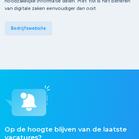
noodzakelijke informatie delen. Met Yivi is het beheren
van digitale zaken eenvoudiger dan ooit.
Bedrijfswebsite
Op de hoogte blijven van de laatste
vacatures?