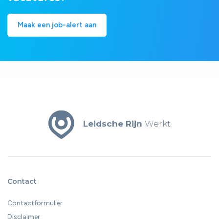
Maak een job-alert aan
Leidsche Rijn
Werkt
Contact
Contactformulier
Disclaimer